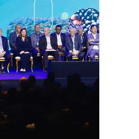
que a Federação das Indústrias do Estado do Pará
(FIEPA