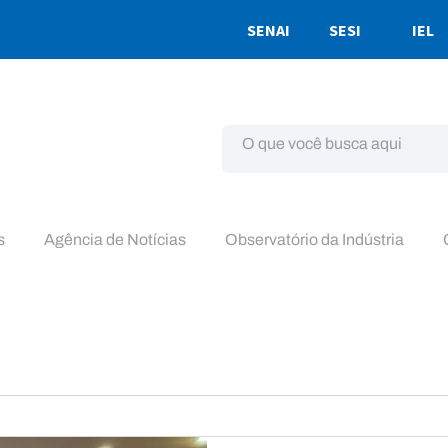
SENAI
SESI
IEL
s
Agência de Notícias
Observatório da Indústria