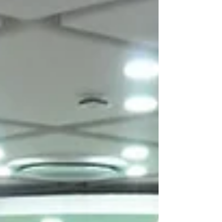
para debater como esses recursos têm ganhado
protagonismo na transição para matrizes
energéticas mais sustentáv