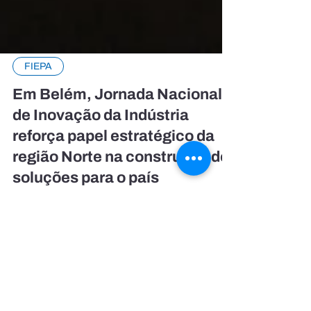
FIEPA
Em Belém, Jornada Nacional
de Inovação da Indústria
reforça papel estratégico da
região Norte na construção de
soluções para o país
A região Norte vem ganhando destaque no debate
nacional sobre inovação, especialmente por seu
potencial em bioeconomia, energia limpa e cadeias
produtivas sustentáveis. Na sede da Federação