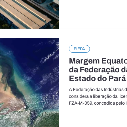
na exportação de commoditie
Em um cenário de encarecime
aumento da incerteza, indúst
um ambiente mais desafiado
competitividade e previsibili
econom
FIEPA
Margem Equator
da Federação d
Estado do Pará
A Federação das Indústrias 
considera a liberação da lic
FZA-M-059, concedida pelo 
estratégico para consolidar
nova fronteira energética do 
essencial para fortalecer a 