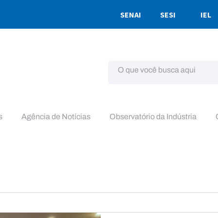
SENAI
SESI
IEL
s
Agência de Notícias
Observatório da Indústria