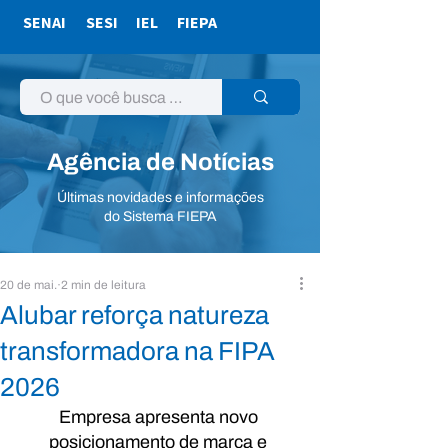
SENAI
SESI
IEL
FIEPA
Agência de Notícias
Últimas novidades e informações
do Sistema FIEPA
20 de mai.
2 min de leitura
Alubar reforça natureza
transformadora na FIPA
2026
Empresa apresenta novo 
posicionamento de marca e 