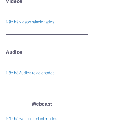
Vídeos
Não há vídeos relacionados
Áudios
Não há áudios relacionados
Webcast
Não há webcast relacionados