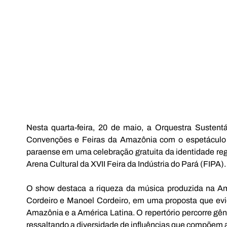
Nesta quarta-feira, 20 de maio, a Orquestra Susten
Convenções e Feiras da Amazônia com o espetáculo “
paraense em uma celebração gratuita da identidade reg
Arena Cultural da XVII Feira da Indústria do Pará (FIPA).
O show destaca a riqueza da música produzida na Ama
Cordeiro e Manoel Cordeiro, em uma proposta que eviden
Amazônia e a América Latina. O repertório percorre gê
ressaltando a diversidade de influências que compõem a