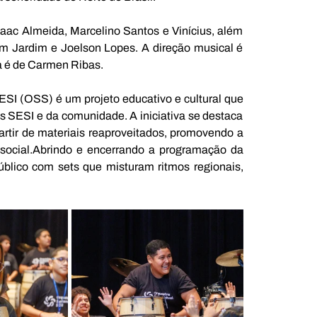
ac Almeida, Marcelino Santos e Vinícius, além 
m Jardim e Joelson Lopes. A direção musical é 
ca é de Carmen Ribas.
I (OSS) é um projeto educativo e cultural que 
s SESI e da comunidade. A iniciativa se destaca 
rtir de materiais reaproveitados, promovendo a 
 social.Abrindo e encerrando a programação da 
lico com sets que misturam ritmos regionais, 