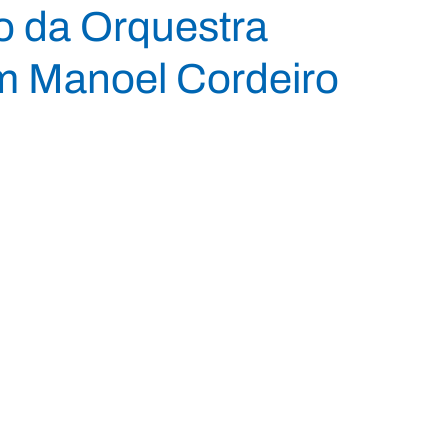
o da Orquestra
m Manoel Cordeiro