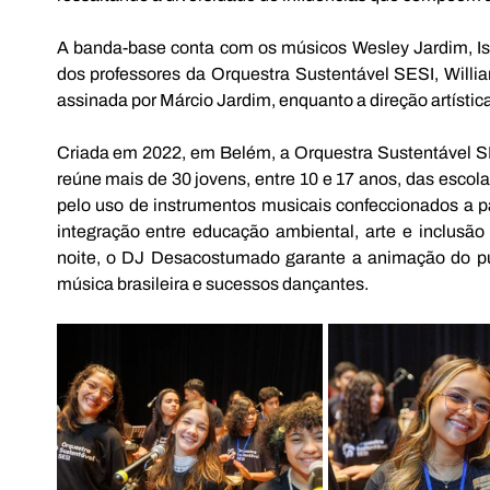
A banda-base conta com os músicos Wesley Jardim, Isa
dos professores da Orquestra Sustentável SESI, Willia
assinada por Márcio Jardim, enquanto a direção artísti
Criada em 2022, em Belém, a Orquestra Sustentável SES
reúne mais de 30 jovens, entre 10 e 17 anos, das escola
pelo uso de instrumentos musicais confeccionados a pa
integração entre educação ambiental, arte e inclusão
noite, o DJ Desacostumado garante a animação do púb
música brasileira e sucessos dançantes. 