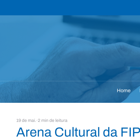
Home
19 de mai.
2 min de leitura
Arena Cultural da FI