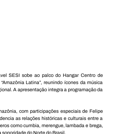
tável SESI sobe ao palco do Hangar Centro de 
Amazônia Latina”, reunindo ícones da música 
ional. A apresentação integra a programação da 
zônia, com participações especiais de Felipe 
cia as relações históricas e culturais entre a 
neros como cumbia, merengue, lambada e brega, 
 sonoridade do Norte do Brasil.