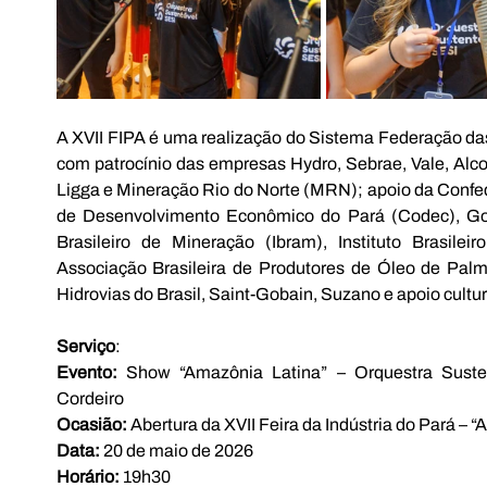
A XVII FIPA é uma realização do Sistema Federação das
com patrocínio das empresas Hydro, Sebrae, Vale, Alcoa, 
Ligga e Mineração Rio do Norte (MRN); apoio da Confed
de Desenvolvimento Econômico do Pará (Codec), Gov
Brasileiro de Mineração (Ibram), Instituto Brasilei
Associação Brasileira de Produtores de Óleo de Palm
Hidrovias do Brasil, Saint-Gobain, Suzano e apoio cultur
Serviço
:
Evento:
 Show “Amazônia Latina” – Orquestra Susten
Cordeiro 
Ocasião:
 Abertura da XVII Feira da Indústria do Pará – “A 
Data:
 20 de maio de 2026 
Horário:
 19h30 