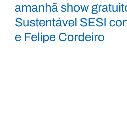
amanhã show gratuit
Sustentável SESI co
e Felipe Cordeiro