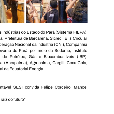
 Indústrias do Estado do Pará (Sistema FIEPA), 
Prefeitura de Barcarena, Sicredi, Elis Circular, 
eração Nacional da Indústria (CNI), Companhia 
erno do Pará, por meio da Sedeme, Instituto 
ro de Petróleo, Gás e Biocombustíveis (IBP), 
a (Abrapalma), Agropalma, Cargill, Coca-Cola, 
al da Equatorial Energia.
tável SESI convida Felipe Cordeiro, Manoel 
raiz do futuro” 