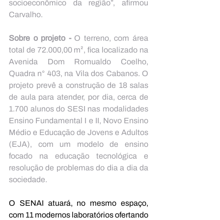
socioeconômico da região”, afirmou 
Carvalho.
Sobre o projeto - 
O terreno, com área 
total de 72.000,00 m², fica localizado na 
Avenida Dom Romualdo Coelho, 
Quadra n° 403, na Vila dos Cabanos. O 
projeto prevê a construção de 18 salas 
de aula para atender, por dia, cerca de 
1.700 alunos do SESI nas modalidades 
Ensino Fundamental I e II, Novo Ensino 
Médio e Educação de Jovens e Adultos 
(EJA), com um modelo de ensino 
focado na educação tecnológica e 
resolução de problemas do dia a dia da 
sociedade.
O SENAI atuará, no mesmo espaço, 
com 11 modernos laboratórios ofertando 