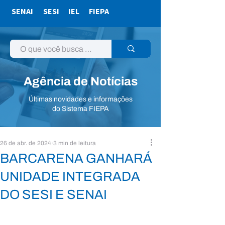
SENAI
SESI
IEL
FIEPA
Agência de Notícias
Últimas novidades e informações
do Sistema FIEPA
26 de abr. de 2024
3 min de leitura
BARCARENA GANHARÁ
UNIDADE INTEGRADA
DO SESI E SENAI