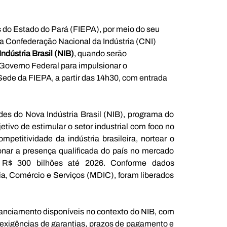
s do Estado do Pará (FIEPA), por meio do seu 
a Confederação Nacional da Indústria (CNI) 
ndústria Brasil (NIB)
, quando serão 
 Governo Federal para impulsionar o 
Sede da FIEPA, a partir das 14h30, com entrada 
es do Nova Indústria Brasil (NIB), programa do 
ivo de estimular o setor industrial com foco no 
petitividade da indústria brasileira, nortear o 
nar a presença qualificada do país no mercado 
e R$ 300 bilhões até 2026. Conforme dados 
ia, Comércio e Serviços (MDIC), foram liberados 
nanciamento disponíveis no contexto do NIB, com 
 exigências de garantias, prazos de pagamento e 