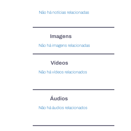
Não há notícias relacionadas
Imagens
Não há imagens relacionadas
Vídeos
Não há vídeos relacionados
Áudios
Não há áudios relacionados