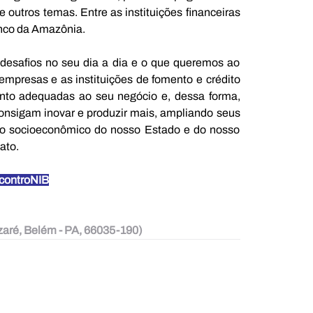
re outros temas. Entre as instituições financeiras 
anco da Amazônia.
esafios no seu dia a dia e o que queremos ao 
 empresas e as instituições de fomento e crédito 
nto adequadas ao seu negócio e, dessa forma, 
consigam inovar e produzir mais, ampliando seus 
to socioeconômico do nosso Estado e do nosso 
ato.
ncontroNIB
zaré, Belém - PA, 66035-190)