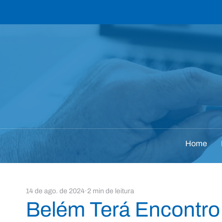
Home
14 de ago. de 2024
2 min de leitura
Belém Terá Encontro