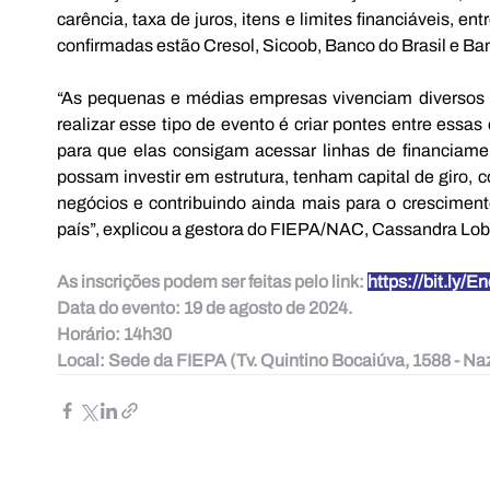
carência, taxa de juros, itens e limites financiáveis, ent
confirmadas estão Cresol, Sicoob, Banco do Brasil e B
“As pequenas e médias empresas vivenciam diversos d
realizar esse tipo de evento é criar pontes entre essas
para que elas consigam acessar linhas de financiame
possam investir em estrutura, tenham capital de giro, 
negócios e contribuindo ainda mais para o crescimen
país”, explicou a gestora do FIEPA/NAC, Cassandra Lob
As inscrições podem ser feitas pelo link: 
https://bit.ly/E
Data do evento: 19 de agosto de 2024.
Horário: 14h30
Local: Sede da FIEPA (Tv. Quintino Bocaiúva, 1588 - Na