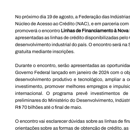
No próximo dia 19 de agosto, a Federação das Indústria
Núcleo de Acesso ao Crédito (NAC), e em parceria com 
promoverá o encontro 
Linhas de Financiamento à Nova I
apresentadas as linhas de crédito disponibilizadas pelo
desenvolvimento industrial do país. O encontro será na 
gratuita mediante inscrições.
Durante o encontro, serão apresentadas as oportunidad
Governo Federal lançado em janeiro de 2024 com o objet
desenvolvimento produtivo e tecnológico, ampliar a com
investimento, promover melhores empregos e impulsio
internacional. O programa prevê investimentos d
preliminares do Ministério do Desenvolvimento, Indústr
R$ 70 bilhões até o final de maio.
O encontro vai esclarecer dúvidas sobre as linhas de fi
orientações sobre as formas de obtenção de crédito, as