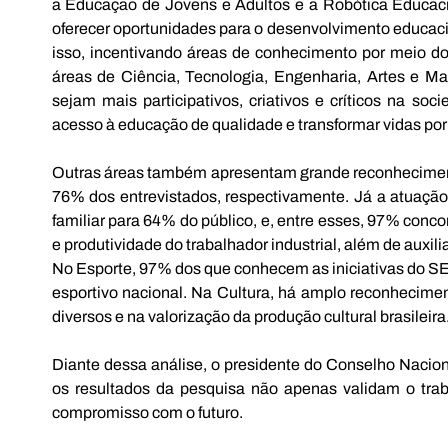
a Educação de Jovens e Adultos e a Robótica Educaci
oferecer oportunidades para o desenvolvimento educacio
isso, incentivando áreas de conhecimento por meio d
áreas de Ciência, Tecnologia, Engenharia, Artes e Ma
sejam mais participativos, criativos e críticos na s
acesso à educação de qualidade e transformar vidas po
Outras áreas também apresentam grande reconheciment
76% dos entrevistados, respectivamente. Já a atuaçã
familiar para 64% do público, e, entre esses, 97% concor
e produtividade do trabalhador industrial, além de auxili
No Esporte, 97% dos que conhecem as iniciativas do SESI
esportivo nacional. Na Cultura, há amplo reconhecime
diversos e na valorização da produção cultural brasileira
Diante dessa análise, o presidente do Conselho Nacion
os resultados da pesquisa não apenas validam o tra
compromisso com o futuro.