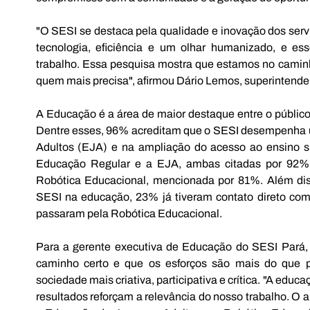
"O SESI se destaca pela qualidade e inovação dos serv
tecnologia, eficiência e um olhar humanizado, e es
trabalho. Essa pesquisa mostra que estamos no caminho
quem mais precisa", afirmou Dário Lemos, superintende
A Educação é a área de maior destaque entre o público
Dentre esses, 96% acreditam que o SESI desempenha 
Adultos (EJA) e na ampliação do acesso ao ensino s
Educação Regular e a EJA, ambas citadas por 92% d
Robótica Educacional, mencionada por 81%. Além dis
SESI na educação, 23% já tiveram contato direto co
passaram pela Robótica Educacional.
Para a gerente executiva de Educação do SESI Pará, 
caminho certo e que os esforços são mais do que 
sociedade mais criativa, participativa e crítica. "A educ
resultados reforçam a relevância do nosso trabalho. O a