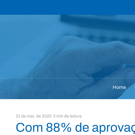
Home
31 de mar. de 2025
3 min de leitura
Com 88% de aprovaç