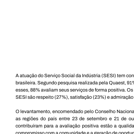
A atuação do Serviço Social da Indústria (SESI) tem c
brasileira. Segundo pesquisa realizada pela Quaest, 91% 
esses, 88% avaliam seus serviços de forma positiva. Os
SESI são respeito (27%), satisfação (23%) e admiração
O levantamento, encomendado pelo Conselho Nacional 
as regiões do país entre 23 de setembro e 21 de out
contribuíram para a avaliação positiva estão a qualida
compromisso com a comunidade e a geração de oportu