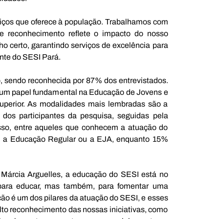
iços que oferece à população. Trabalhamos com 
se reconhecimento reflete o impacto do nosso 
 certo, garantindo serviços de excelência para 
nte do SESI Pará.
, sendo reconhecida por 87% dos entrevistados. 
um papel fundamental na Educação de Jovens e 
uperior. As modalidades mais lembradas são a 
os participantes da pesquisa, seguidas pela 
so, entre aqueles que conhecem a atuação do 
m a Educação Regular ou a EJA, enquanto 15% 
Márcia Arguelles, a educação do SESI está no 
para educar, mas também, para fomentar uma 
ação é um dos pilares da atuação do SESI, e esses 
lto reconhecimento das nossas iniciativas, como 