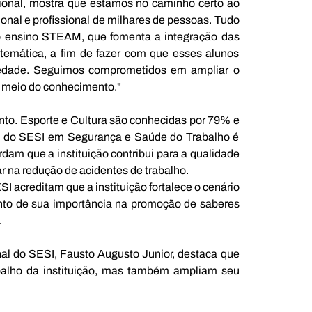
onal, mostra que estamos no caminho certo ao 
nal e profissional de milhares de pessoas. Tudo 
o ensino STEAM, que fomenta a integração das 
temática, a fim de fazer com que esses alunos 
ociedade. Seguimos comprometidos em ampliar o 
r meio do conhecimento."
o. Esporte e Cultura são conhecidas por 79% e 
o do SESI em Segurança e Saúde do Trabalho é 
dam que a instituição contribui para a qualidade 
ar na redução de acidentes de trabalho.
 acreditam que a instituição fortalece o cenário 
nto de sua importância na promoção de saberes 
.
al do SESI, Fausto Augusto Junior, destaca que 
balho da instituição, mas também ampliam seu 