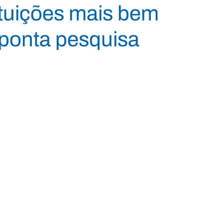
ituições mais bem
aponta pesquisa