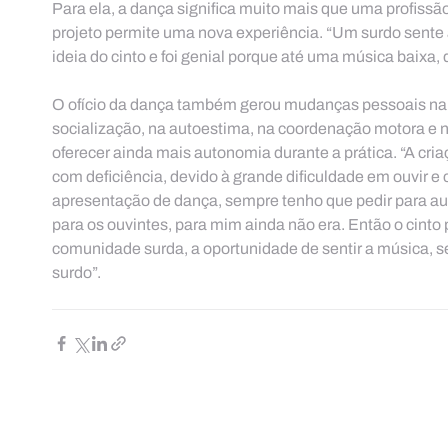
Para ela, a dança significa muito mais que uma profissão,
projeto permite uma nova experiência. “Um surdo sente 
ideia do cinto e foi genial porque até uma música baixa, d
O ofício da dança também gerou mudanças pessoais na v
socialização, na autoestima, na coordenação motora e no
oferecer ainda mais autonomia durante a prática. “A cria
com deficiência, devido à grande dificuldade em ouvir 
apresentação de dança, sempre tenho que pedir para aum
para os ouvintes, para mim ainda não era. Então o cinto
comunidade surda, a oportunidade de sentir a música, sen
surdo”.