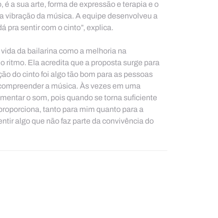
 é a sua arte, forma de expressão e terapia e o 
a vibração da música. A equipe desenvolveu a 
á pra sentir com o cinto”, explica.
ida da bailarina como a melhoria na 
 ritmo. Ela acredita que a proposta surge para 
ção do cinto foi algo tão bom para as pessoas 
e compreender a música. Às vezes em uma 
entar o som, pois quando se torna suficiente 
 proporciona, tanto para mim quanto para a 
tir algo que não faz parte da convivência do 