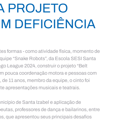
IA PROJETO
M DEFICIÊNCIA
tes formas - como atividade física, momento de 
a equipe “Snake Robots”, da Escola SESI Santa 
go League 2024, construir o projeto “Belt 
com pouca coordenação motora e pessoas com 
 de 11 anos, membro da equipe, o cinto foi 
e apresentações musicais e teatrais.
nicípio de Santa Izabel e aplicação de 
eutas, professores de dança e bailarinos, entre 
os, que apresentou seus principais desafios 