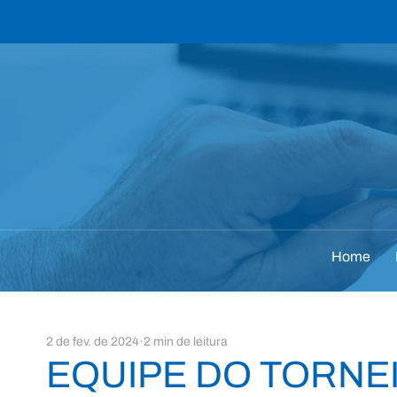
Home
2 de fev. de 2024
2 min de leitura
EQUIPE DO TORNEI