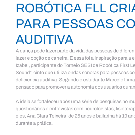
ROBÓTICA FLL CR
PARA PESSOAS CO
AUDITIVA
A dança pode fazer parte da vida das pessoas de diferen
lazer e opção de carreira. E essa foi a inspiração para 
Izabel, participante do Torneio SESI de Robótica First Le
Sound”, cinto que utiliza ondas sonoras para pessoas 
deficiência auditiva. Segundo o estudante Marcelo Lima,
pensado para promover a autonomia dos usuários durant
A ideia se fortaleceu após uma série de pesquisas no mu
questionários e entrevistas com neurologistas, fisioterap
eles, Ana Clara Teixeira, de 25 anos e bailarina há 19 an
durante a prática.