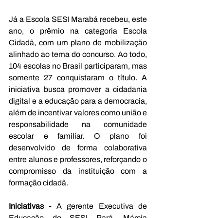
Já a Escola SESI Marabá recebeu, este 
ano, o prêmio na categoria Escola 
Cidadã, com um plano de mobilização 
alinhado ao tema do concurso. Ao todo, 
104 escolas no Brasil participaram, mas 
somente 27 conquistaram o título. A 
iniciativa busca promover a cidadania 
digital e a educação para a democracia, 
além de incentivar valores como união e 
responsabilidade na comunidade 
escolar e familiar. O plano foi 
desenvolvido de forma colaborativa 
entre alunos e professores, reforçando o 
compromisso da instituição com a 
formação cidadã.
Iniciativas - 
A gerente Executiva de 
Educação do SESI Pará, Márcia 