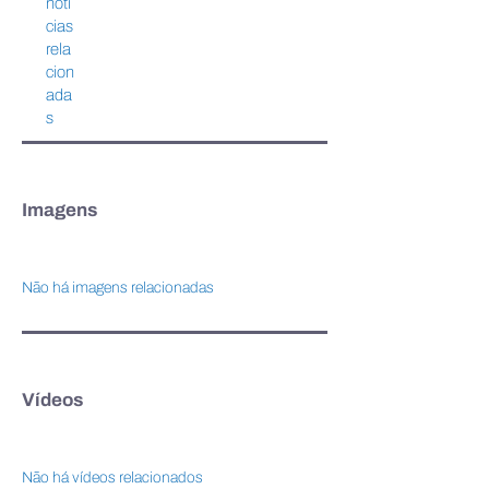
notí
cias
rela
cion
ada
s
Imagens
Não há imagens relacionadas
Vídeos
Não há vídeos relacionados