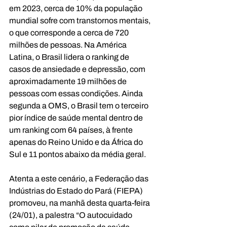
em 2023, cerca de 10% da população 
mundial sofre com transtornos mentais, 
o que corresponde a cerca de 720 
milhões de pessoas. Na América 
Latina, o Brasil lidera o ranking de 
casos de ansiedade e depressão, com 
aproximadamente 19 milhões de 
pessoas com essas condições. Ainda 
segunda a OMS, o Brasil tem o terceiro 
pior índice de saúde mental dentro de 
um ranking com 64 países, à frente 
apenas do Reino Unido e da África do 
Sul e 11 pontos abaixo da média geral.
Atenta a este cenário, a Federação das 
Indústrias do Estado do Pará (FIEPA) 
promoveu, na manhã desta quarta-feira 
(24/01), a palestra “O autocuidado 