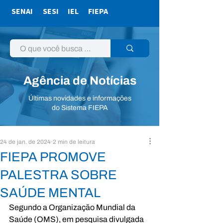
SENAI
SESI
IEL
FIEPA
Agência de Notícias
Últimas novidades e informações
do Sistema FIEPA
24 de jan. de 2024
2 min de leitura
FIEPA PROMOVE
PALESTRA SOBRE
SAÚDE MENTAL
Segundo a Organização Mundial da 
Saúde (OMS), em pesquisa divulgada 