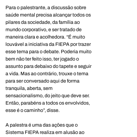
Para o palestrante, a discussão sobre 
saúde mental precisa alcançar todos os 
pilares da sociedade, da família ao 
mundo corporativo, e ser tratado de 
maneira clara e acolhedora. “É muito 
louvável a iniciativa da FIEPA por trazer 
esse tema para o debate. Poderia muito 
bem não ter feito isso, ter jogado o 
assunto para debaixo do tapete e seguir 
a vida. Mas ao contrário, trouxe o tema 
para ser conversado aqui de forma 
tranquila, aberta, sem 
sensacionalismo, do jeito que deve ser. 
Então, parabéns a todos os envolvidos, 
esse é o caminho”, disse. 
A palestra é uma das ações que o 
Sistema FIEPA realiza em alusão ao 