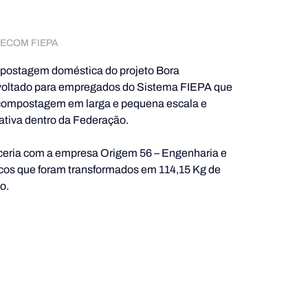
/GECOM FIEPA
compostagem doméstica do projeto Bora 
i voltado para empregados do Sistema FIEPA que 
compostagem em larga e pequena escala e 
ativa dentro da Federação.
ceria com a empresa Origem 56 – Engenharia e 
icos que foram transformados em 114,15 Kg
de 
o.