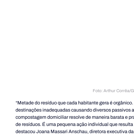
Foto: Arthur Corrêa
“Metade do resíduo que cada habitante gera é orgânico.
destinações inadequadas causando diversos passivos am
compostagem domiciliar resolve de maneira barata e pr
de resíduos. É uma pequena ação individual que resulta 
destacou Joana Massari Anschau, diretora executiva da