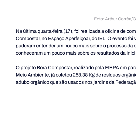
Foto: Arthur Corrêa
Na última quarta-feira (17), foi realizada a oficina de 
Compostar, no Espaço Aperfeiçoar, do IEL. O evento fo
puderam entender um pouco mais sobre o processo da 
conheceram um pouco mais sobre os resultados da inici
O projeto Bora Compostar, realizado pela FIEPA em par
Meio Ambiente, já coletou 258,38 Kg
de resíduos orgân
adubo orgânico que são usados nos jardins da Federaçã