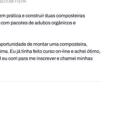
a/GECOM FIEPA
 em prática e construir duas composteiras 
o com pacotes de adubos orgânicos e 
a oportunidade de montar uma composteira, 
ima. Eu já tinha feito curso on-line e achei ótimo, 
 eu corri para me inscrever e chamei minhas 