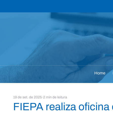
Home
19 de set. de 2025
2 min de leitura
FIEPA realiza ofici