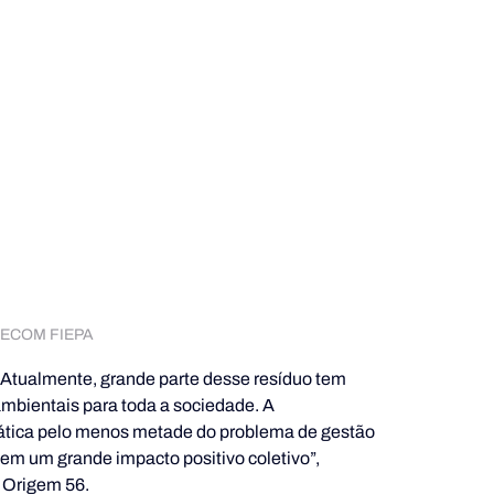
/GECOM FIEPA
 Atualmente, grande parte desse resíduo tem 
bientais para toda a sociedade. A 
ática pelo menos metade do problema de gestão 
em um grande impacto positivo coletivo”, 
 Origem 56.