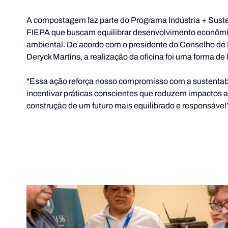
A compostagem faz parte do Programa Indústria + Suste
FIEPA que buscam equilibrar desenvolvimento econômico
ambiental. De acordo com o presidente do Conselho de 
Deryck Martins, a realização da oficina foi uma forma d
"Essa ação reforça nosso compromisso com a sustentabi
incentivar práticas conscientes que reduzem impactos a
construção de um futuro mais equilibrado e responsável”