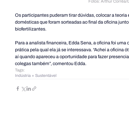
Fotos: Arthur Corrê
Os participantes puderam tirar dúvidas, colocar a teoria
domésticas que foram sorteadas ao final da oficina junt
biofertilizantes.
Para a analista financeira, Edda Sena, a oficina foi um
prática pela qual ela já se interessava. “Achei a oficina ót
aí quando apareceu a oportunidade para fazer presencial
colegas também”, comentou Edda.
Tags:
Indústria + Sustentável