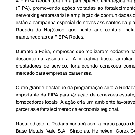
A FIEPA Redes terá uma participação estratégica na p
(FIPA), promovendo ações voltadas ao fortalecimento
networking empresarial e ampliação de oportunidades d
estão a campanha especial de novos assinantes da plat
Rodada de Negócios, que neste ano contará, pela
mantenedoras da FIEPA Redes. 
Durante a Feira, empresas que realizarem cadastro n
desconto na assinatura. A iniciativa busca ampliar 
prestadores de serviço, fortalecendo conexões come
mercado para empresas paraenses. 
Outro grande destaque da programação será a Rodad
importante da FIPA para geração de conexões estratég
fornecedores locais. A ação cria um ambiente favoráve
parcerias e fortalecimento da economia regional. 
Nesta edição, a Rodada contará com a participação d
Base Metals, Vale S.A., Sinobras, Heineken, Corex Coo