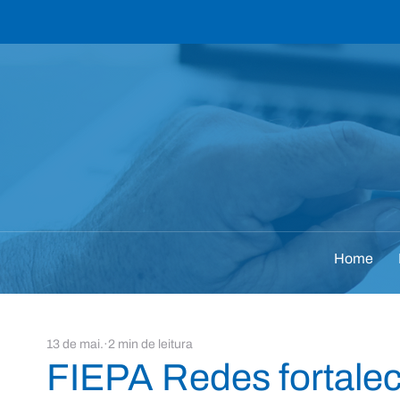
Home
13 de mai.
2 min de leitura
FIEPA Redes fortale