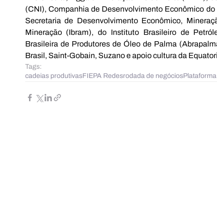
(CNI), Companhia de Desenvolvimento Econômico do P
Secretaria de Desenvolvimento Econômico, Mineração
Mineração (Ibram), do Instituto Brasileiro de Petró
Brasileira de Produtores de Óleo de Palma (Abrapalma)
Brasil, Saint-Gobain, Suzano e apoio cultura da Equatori
Tags:
cadeias produtivas
FIEPA Redes
rodada de negócios
Plataforma