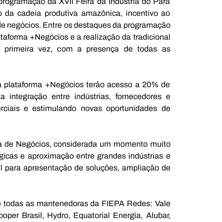
rogramação da XVII Feira da Indústria do Pará 
 da cadeia produtiva amazônica, incentivo ao 
e negócios. Entre os destaques da programação 
aforma +Negócios e a realização da tradicional 
 primeira vez, com a presença de todas as 
a plataforma +Negócios terão acesso a 20% de 
a integração entre indústrias, fornecedores e 
rciais e estimulando novas oportunidades de 
a de Negócios, considerada um momento muito 
icas e aproximação entre grandes indústrias e 
l para apresentação de soluções, ampliação de 
e todas as mantenedoras da FIEPA Redes: Vale 
per Brasil, Hydro, Equatorial Energia, Alubar, 