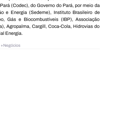
ará (Codec), do Governo do Pará, por meio da 
 e Energia (Sedeme), Instituto Brasileiro de 
leo, Gás e Biocombustíveis (IBP), Associação 
, Agropalma, Cargill, Coca-Cola, Hidrovias do 
al Energia.
 +Negócios