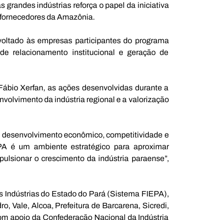
grandes indústrias reforça o papel da iniciativa 
fornecedores da Amazônia.  
ltado às empresas participantes do programa 
e relacionamento institucional e geração de 
ábio Xerfan, as ações desenvolvidas durante a 
olvimento da indústria regional e a valorização 
 desenvolvimento econômico, competitividade e 
PA é um ambiente estratégico para aproximar 
ulsionar o crescimento da indústria paraense”, 
 Indústrias do Estado do Pará (Sistema FIEPA), 
 Vale, Alcoa, Prefeitura de Barcarena, Sicredi, 
om apoio da Confederação Nacional da Indústria 