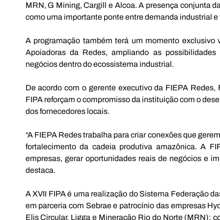
MRN, G Mining, Cargill e Alcoa. A presença conjunta das 
como uma importante ponte entre demanda industrial e 
A programação também terá um momento exclusivo vo
Apoiadoras da Redes, ampliando as possibilidades d
negócios dentro do ecossistema industrial. 
De acordo com o gerente executivo da FIEPA Redes, F
FIPA reforçam o compromisso da instituição com o desenv
dos fornecedores locais. 
“A FIEPA Redes trabalha para criar conexões que gerem
fortalecimento da cadeia produtiva amazônica. A FI
empresas, gerar oportunidades reais de negócios e imp
destaca. 
A XVII FIPA é uma realização do Sistema Federação das
em parceria com Sebrae e patrocínio das empresas Hydro,
Elis Circular, Ligga e Mineração Rio do Norte (MRN); c