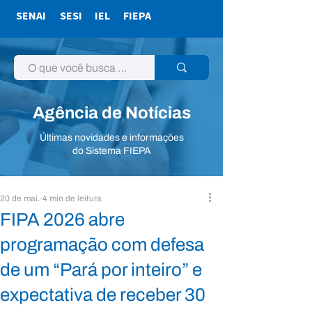
SENAI
SESI
IEL
FIEPA
Agência de Notícias
Últimas novidades e informações
do Sistema FIEPA
20 de mai.
4 min de leitura
FIPA 2026 abre
programação com defesa
de um “Pará por inteiro” e
expectativa de receber 30