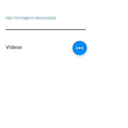
Não há imagens relacionadas
Vídeos
Não há vídeos relacionados
Áudios
Não há áudios relacionados