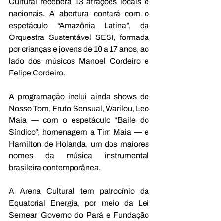
Cultural receberá 13 atrações locais e 
nacionais. A abertura contará com o 
espetáculo “Amazônia Latina”, da 
Orquestra Sustentável SESI, formada 
por crianças e jovens de 10 a 17 anos, ao 
lado dos músicos Manoel Cordeiro e 
Felipe Cordeiro. 
A programação inclui ainda shows de 
Nosso Tom, Fruto Sensual, Warilou, Leo 
Maia — com o espetáculo “Baile do 
Síndico”, homenagem a Tim Maia — e 
Hamilton de Holanda, um dos maiores 
nomes da música instrumental 
brasileira contemporânea. 
A Arena Cultural tem patrocínio da 
Equatorial Energia, por meio da Lei 
Semear, Governo do Pará e Fundação 