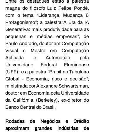
Entre os destaques estão a palestra 
magna do filósofo Luiz Felipe Pondé, 
com o tema “Liderança, Mudança & 
Protagonismo”; a palestra”A Era da IA 
Generativa: mais produtividade para as 
pequenas e médias empresas”, de 
Paulo Andrade, doutor em Computação 
Visual e Mestre em Computação 
Aplicada e Automação pela 
Universidade Federal Fluminense 
(UFF); e a palestra “Brasil no Tabuleiro 
Global - Economia, risco e decisão”, 
ministrada por Alexandre Schwartsman, 
doutor em Economia pela Universidade 
da Califórnia (Berkeley), ex-diretor do 
Banco Central do Brasil. 
Rodadas de Negócios e Crédito 
aproximam grandes indústrias de 