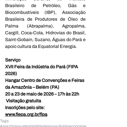
Brasileiro de Petróleo, Gás e 
Biocombustíveis (IBP), Associação 
Brasileira de Produtores de Óleo de 
Palma (Abrapalma), Agropalma, 
Cargill, Coca-Cola, Hidrovias do Brasil, 
Saint-Gobain, Suzano, Águas do Pará e 
apoio cultura da Equatorial Energia.
Serviço
XVII Feira da Indústria do Pará (FIPA 
2026) 
Hangar Centro de Convenções e Feiras 
da Amazônia – Belém (PA) 
20 a 23 de maio de 2026 – 17h às 22h 
 Visitação gratuita 
Inscrições pelo site: 
www.fiepa.org.br/fipa
Tags:
Amazônia
sustentabilidade
inovação
bioeconomia