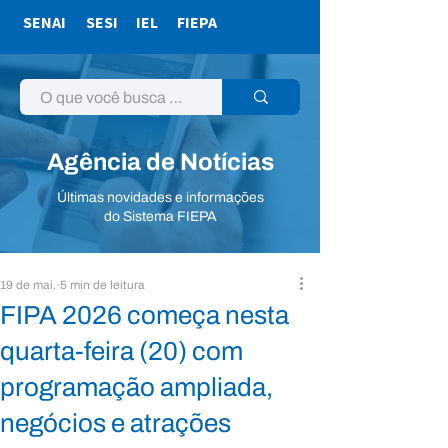
SENAI
SESI
IEL
FIEPA
Agência de Notícias
Últimas novidades e informações
do Sistema FIEPA
19 de mai.
5 min de leitura
FIPA 2026 começa nesta
quarta-feira (20) com
programação ampliada,
negócios e atrações