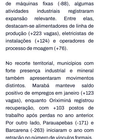
de máquinas fixas (-88), algumas 
atividades industriais registraram 
expansão relevante. Entre elas, 
destacam-se alimentadores de linha de 
produção (+223 vagas), eletricistas de 
instalações (+124) e operadores de 
processo de moagem (+76). 
No recorte territorial, municípios com 
forte presença industrial e mineral 
também apresentaram movimentos 
distintos. Marabá manteve saldo 
positivo de empregos em janeiro (+123 
vagas), enquanto Oriximiná registrou 
recuperação, com +103 postos de 
trabalho após perdas no ano anterior. 
Por outro lado, Parauapebas (-171) e 
Barcarena (-263) iniciaram o ano com 
retração no número de vínculos formais. 