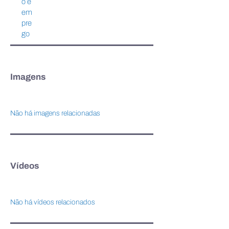
o e
em
pre
go
Imagens
Não há imagens relacionadas
Vídeos
Não há vídeos relacionados