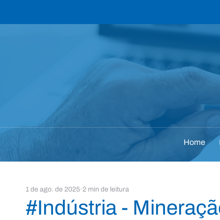
Home
1 de ago. de 2025
2 min de leitura
#Indústria - Mineraç