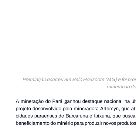
Premiação ocorreu em Belo Horizonte (MG) e foi prom
mineração do 
A mineração do Pará ganhou destaque nacional na últ
projeto desenvolvido pela mineradora Artemyn, que at
cidades paraenses de Barcarena e Ipixuna, que busca a
beneficiamento do minério para produzir novos produtos