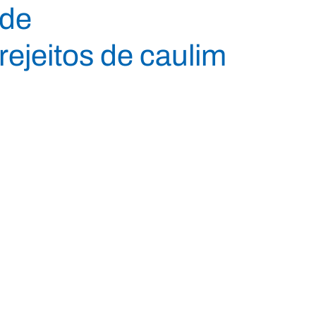
 de
ejeitos de caulim