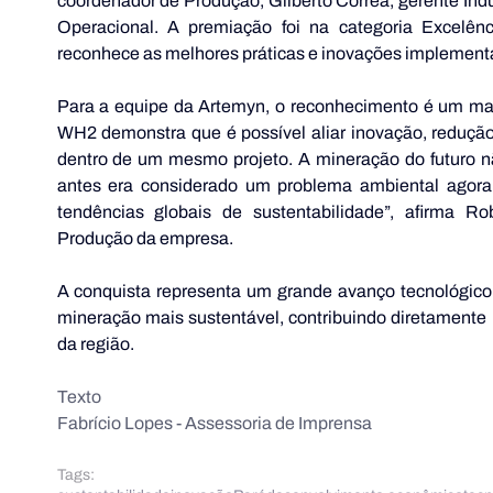
coordenador de Produção, Gilberto Correa, gerente Indu
Operacional. A premiação foi na categoria Excelênc
reconhece as melhores práticas e inovações implementad
Para a equipe da Artemyn, o reconhecimento é um mar
WH2 demonstra que é possível aliar inovação, reduçã
dentro de um mesmo projeto. A mineração do futuro nã
antes era considerado um problema ambiental agora 
tendências globais de sustentabilidade”, afirma R
Produção da empresa.
A conquista representa um grande avanço tecnológic
mineração mais sustentável, contribuindo diretamente
da região.
Texto
Fabrício Lopes - Assessoria de Imprensa
Tags: