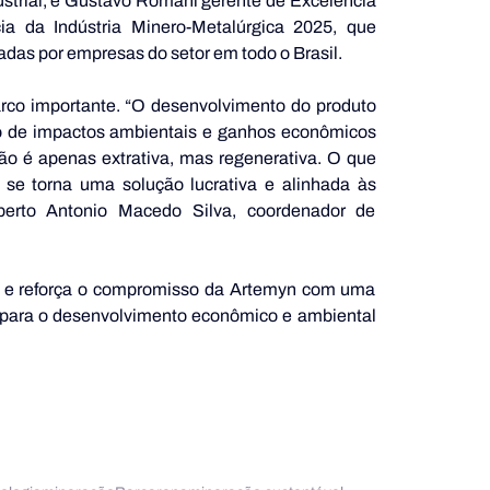
strial, e Gustavo Romani gerente de Excelência 
ia da Indústria Minero-Metalúrgica 2025, que 
as por empresas do setor em todo o Brasil. 
co importante. “O desenvolvimento do produto 
o de impactos ambientais e ganhos econômicos 
o é apenas extrativa, mas regenerativa. O que 
se torna uma solução lucrativa e alinhada às 
oberto Antonio Macedo Silva, coordenador de 
o e reforça o compromisso da Artemyn com uma 
 para o desenvolvimento econômico e ambiental 