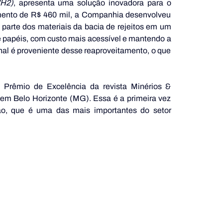
WH2)
, apresenta uma solução inovadora para o 
imento de R$ 460 mil, a Companhia desenvolveu 
parte dos materiais da bacia de rejeitos em um 
e papéis, com custo mais acessível e mantendo a 
al é proveniente desse reaproveitamento, o que 
 Prêmio de Excelência da revista Minérios & 
em Belo Horizonte (MG). Essa é a primeira vez 
o, que é uma das mais importantes do setor 