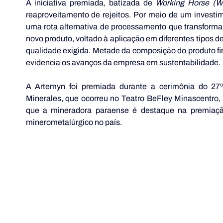
A iniciativa premiada, batizada de 
Working Horse (
reaproveitamento de rejeitos. Por meio de um invest
uma rota alternativa de processamento que transforma 
novo produto, voltado à aplicação em diferentes tipos d
qualidade exigida. Metade da composição do produto fin
evidencia os avanços da empresa em sustentabilidade.
A Artemyn foi premiada durante a cerimônia do 27º
Minerales, que ocorreu no Teatro BeFley Minascentro, 
que a mineradora paraense é destaque na premiaçã
minerometalúrgico no país.