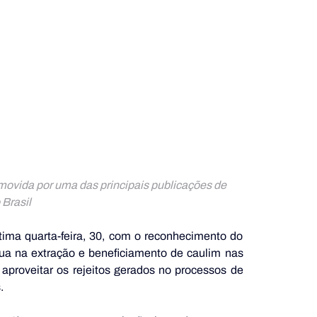
ovida por uma das principais publicações de 
Brasil
ima quarta-feira, 30, com o reconhecimento do 
ua na extração e beneficiamento de caulim nas 
proveitar os rejeitos gerados no processos de 
.