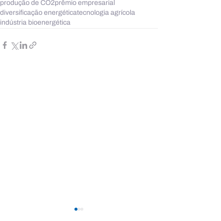
produção de CO2
prêmio empresarial
diversificação energética
tecnologia agrícola
indústria bioenergética