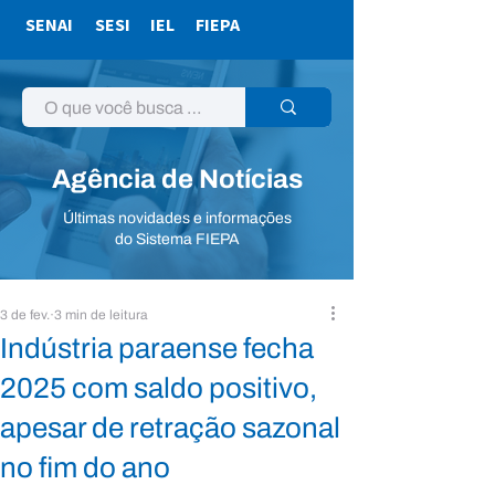
SENAI
SESI
IEL
FIEPA
Agência de Notícias
Últimas novidades e informações
do Sistema FIEPA
3 de fev.
3 min de leitura
Indústria paraense fecha
2025 com saldo positivo,
apesar de retração sazonal
no fim do ano