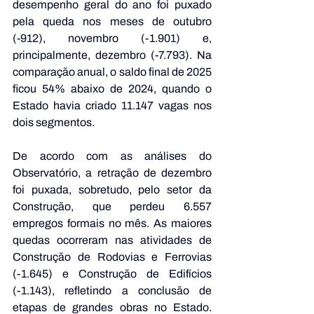
desempenho geral do ano foi puxado 
pela queda nos meses de outubro 
(-912), novembro (-1.901) e, 
principalmente, dezembro (-7.793). Na 
comparação anual, o saldo final de 2025 
ficou 54% abaixo de 2024, quando o 
Estado havia criado 11.147 vagas nos 
dois segmentos.
De acordo com as análises do 
Observatório, a retração de dezembro 
foi puxada, sobretudo, pelo setor da 
Construção, que perdeu 6.557 
empregos formais no mês. As maiores 
quedas ocorreram nas atividades de 
Construção de Rodovias e Ferrovias 
(-1.645) e Construção de Edifícios 
(-1.143), refletindo a conclusão de 
etapas de grandes obras no Estado. 