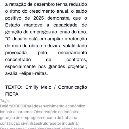
a retração de dezembro tenha reduzido 
o ritmo do crescimento anual, o saldo 
positivo de 2025 demonstra que o 
Estado manteve a capacidade de 
geração de empregos ao longo do ano. 
“O desafio está em ampliar a retenção 
de mão de obra e reduzir a volatilidade 
provocada pelo encerramento 
concentrado de contratos, 
especialmente nos grandes projetos”, 
avalia Felipe Freitas.
TEXTO: Emilly Melo / Comunicação 
FIEPA
Tags:
Belém
COP30
Pará
desenvolvimento econômico
indústria paraense
Observatório da Indústria
geração de empregos
mercado de trabalho
construção civil
infraestrutura
setor industrial