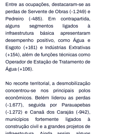
Entre as ocupações, destacaram-se as 
perdas de Servente de Obras (-1.249) e 
Pedreiro (-485). Em contrapartida, 
alguns segmentos ligados à 
infraestrutura básica apresentaram 
desempenho positivo, como Água e 
Esgoto (+161) e Indústrias Extrativas 
(+154), além de funções técnicas como 
Operador de Estação de Tratamento de 
Água (+106).
No recorte territorial, a desmobilização 
concentrou-se nos principais polos 
econômicos. Belém liderou as perdas 
(-1.677), seguida por Parauapebas 
(-1.272) e Canaã dos Carajás (-942), 
municípios fortemente ligados à 
construção civil e a grandes projetos de 
infraestrutura. Ainda assim, alguns 