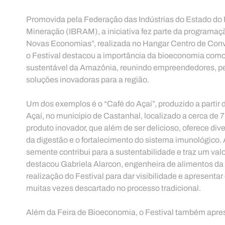
Promovida pela Federação das Indústrias do Estado do Pa
Mineração (IBRAM), a iniciativa fez parte da programaç
Novas Economias”, realizada no Hangar Centro de Conv
o Festival destacou a importância da bioeconomia como
sustentável da Amazônia, reunindo empreendedores, pe
soluções inovadoras para a região.
Um dos exemplos é o “Café do Açaí”, produzido a partir d
Açaí, no município de Castanhal, localizado a cerca de 7
produto inovador, que além de ser delicioso, oferece div
da digestão e o fortalecimento do sistema imunológico.
semente contribui para a sustentabilidade e traz um valo
destacou
Gabriela Alarcon, engenheira de alimentos da 
realização do Festival para dar visibilidade e apresenta
muitas vezes descartado no processo tradicional.
Além da Feira de Bioeconomia, o Festival também apres