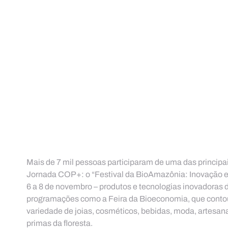
Mais de 7 mil pessoas participaram de uma das principai
Jornada COP+: o “Festival da BioAmazônia: Inovação e S
6 a 8 de novembro – produtos e tecnologias inovadoras
programações como a Feira da Bioeconomia, que conto
variedade de joias, cosméticos, bebidas, moda, artesan
primas da floresta.