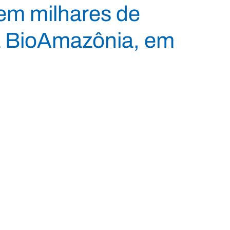
aem milhares de
da BioAmazônia, em