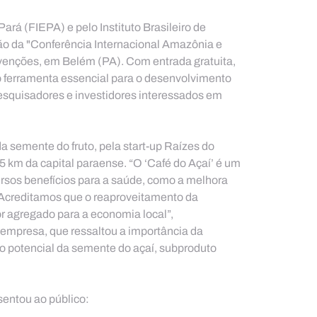
rá (FIEPA) e pelo Instituto Brasileiro de 
ão da "Conferência Internacional Amazônia e 
enções, em Belém (PA). Com entrada gratuita, 
 ferramenta essencial para o desenvolvimento 
squisadores e investidores interessados em 
a semente do fruto, pela start-up Raízes do 
5 km da capital paraense. “O ‘Café do Açaí’ é um 
ersos benefícios para a saúde, como a melhora 
 Acreditamos que o reaproveitamento da 
r agregado para a economia local”, 
empresa, que ressaltou a importância da 
r o potencial da semente do açaí, subproduto 
entou ao público: