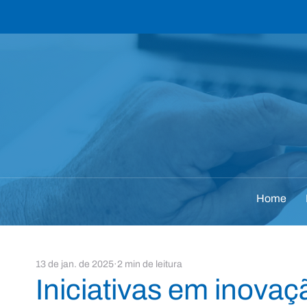
Home
13 de jan. de 2025
2 min de leitura
Iniciativas em inovaç