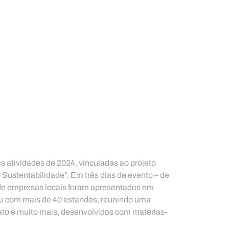
s atividades de 2024, vinculadas ao projeto 
ustentabilidade”. Em três dias de evento – de 
 de empresas locais foram apresentados em 
u com mais de 40 estandes, reunindo uma 
ato e muito mais, desenvolvidos com matérias-