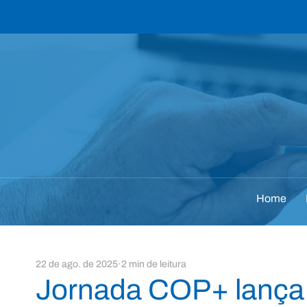
Home
22 de ago. de 2025
2 min de leitura
Jornada COP+ lança e