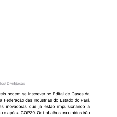
tos/ Divulgação
veis podem se inscrever no Edital de Cases da 
a Federação das Indústrias do Estado do Pará 
ões inovadoras que já estão impulsionando a 
 e após a COP30. Os trabalhos escolhidos irão 