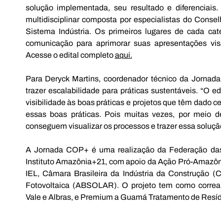
solução implementada, seu resultado e diferenciais
multidisciplinar composta por especialistas do Cons
Sistema Indústria. Os primeiros lugares de cada cat
comunicação para aprimorar suas apresentações vis
Acesse o edital completo 
aqui.
Para Deryck Martins, coordenador técnico da Jornad
trazer escalabilidade para práticas sustentáveis. “O ed
visibilidade às boas práticas e projetos que têm dado cer
essas boas práticas. Pois muitas vezes, por meio 
conseguem visualizar os processos e trazer essa solução
A Jornada COP+ é uma realização da Federação das 
Instituto Amazônia+21, com apoio da Ação Pró-Amazôn
IEL, Câmara Brasileira da Indústria da Construção (C
Fotovoltaica (ABSOLAR). O projeto tem como correal
Vale e Albras, e Premium a Guamá Tratamento de Resíd