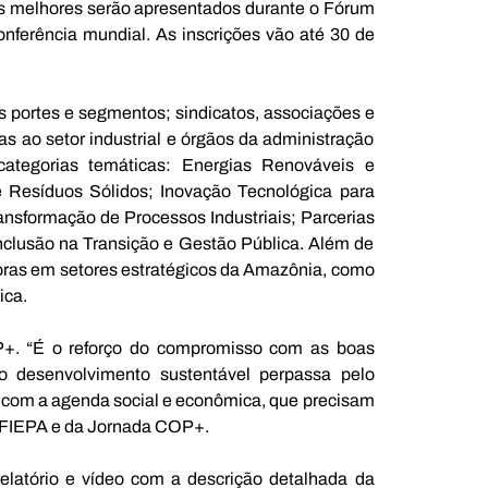
os melhores serão apresentados durante o Fórum 
ferência mundial. As inscrições vão até 30 de 
s portes e segmentos; sindicatos, associações e 
s ao setor industrial e órgãos da administração 
ategorias temáticas: Energias Renováveis e 
e Resíduos Sólidos; Inovação Tecnológica para 
nsformação de Processos Industriais; Parcerias 
nclusão na Transição e Gestão Pública. Além de 
oras em setores estratégicos da Amazônia, como 
ca. 
OP+. “É o reforço do compromisso com as boas 
o desenvolvimento sustentável perpassa pelo 
l com a agenda social e econômica, que precisam 
da FIEPA e da Jornada COP+.
relatório e vídeo com a descrição detalhada da 