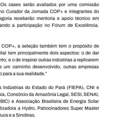
. Os cases serão avaliados por uma comissão 
elho Curador da Jornada COP+ e integrantes do 
egoria receberão mentoria e apoio técnico em 
ando a participação no Fórum de Excelência. 
a COP+, a seleção também tem o propósito de 
ital tem principalmente dois aspectos: o de dar 
to; e o de inspirar outras indústrias a replicarem 
de um caminho desenvolvido, outras empresas 
 para a sua realidade.”
Indústrias do Estado do Pará (FIEPA), CNI e 
ia, Consórcio da Amazônia Legal, SESI, SENAI, 
BIC) e Associação Brasileira de Energia Solar 
izadora a Hydro, Patrocinadores Super Master 
uos e a Sinobras.