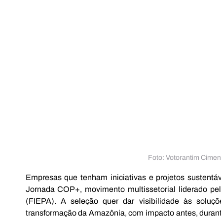
Foto: Votorantim Cimen
Empresas que tenham iniciativas e projetos sustentá
Jornada COP+, movimento multissetorial liderado pel
(FIEPA). A seleção quer dar visibilidade às soluç
transformação da Amazônia, com impacto antes, durante