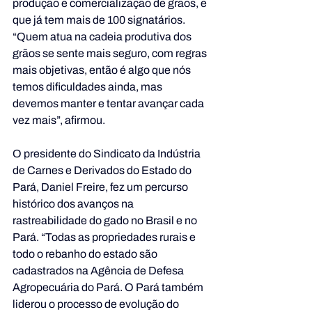
produção e comercialização de grãos, e 
que já tem mais de 100 signatários. 
“Quem atua na cadeia produtiva dos 
grãos se sente mais seguro, com regras 
mais objetivas, então é algo que nós 
temos dificuldades ainda, mas 
devemos manter e tentar avançar cada 
vez mais”, afirmou.
O presidente do Sindicato da Indústria 
de Carnes e Derivados do Estado do 
Pará, Daniel Freire, fez um percurso 
histórico dos avanços na 
rastreabilidade do gado no Brasil e no 
Pará. “Todas as propriedades rurais e 
todo o rebanho do estado são 
cadastrados na Agência de Defesa 
Agropecuária do Pará. O Pará também 
liderou o processo de evolução do 