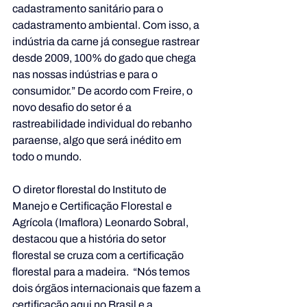
cadastramento sanitário para o 
cadastramento ambiental. Com isso, a 
indústria da carne já consegue rastrear 
desde 2009, 100% do gado que chega 
nas nossas indústrias e para o 
consumidor.” De acordo com Freire, o 
novo desafio do setor é a 
rastreabilidade individual do rebanho 
paraense, algo que será inédito em 
todo o mundo.
O diretor florestal do Instituto de 
Manejo e Certificação Florestal e 
Agrícola (Imaflora) Leonardo Sobral, 
destacou que a história do setor 
florestal se cruza com a certificação 
florestal para a madeira.  “Nós temos 
dois órgãos internacionais que fazem a 
certificação aqui no Brasil e a 