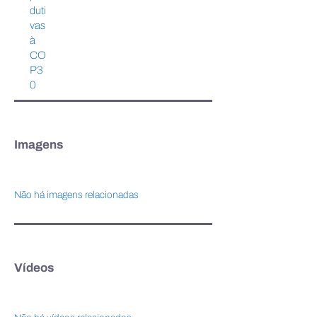
duti
vas
à
CO
P3
0
Imagens
Não há imagens relacionadas
Vídeos