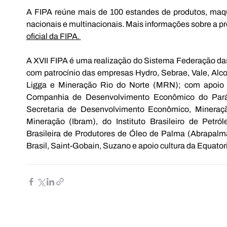
A FIPA reúne mais de 100 estandes de produtos, maqu
nacionais e multinacionais. Mais informações sobre a p
oficial da FIPA. 
A XVII FIPA é uma realização do Sistema Federação das
com patrocínio das empresas Hydro, Sebrae, Vale, Alcoa, 
Ligga e Mineração Rio do Norte (MRN); com apoio d
Companhia de Desenvolvimento Econômico do Pará 
Secretaria de Desenvolvimento Econômico, Mineração
Mineração (Ibram), do Instituto Brasileiro de Petró
Brasileira de Produtores de Óleo de Palma (Abrapalma)
Brasil, Saint-Gobain, Suzano e apoio cultura da Equatori