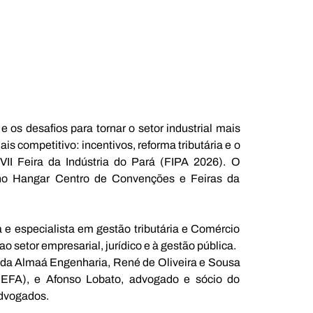
e os desafios para tornar o setor industrial mais 
s competitivo: incentivos, reforma tributária e o 
VII Feira da Indústria do Pará (FIPA 2026). O 
 no Hangar Centro de Convenções e Feiras da 
e especialista em gestão tributária e Comércio 
o setor empresarial, jurídico e à gestão pública.
da Almaá Engenharia, René de Oliveira e Sousa 
SEFA), e Afonso Lobato, advogado e sócio do 
Advogados.