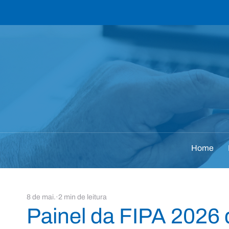
Home
8 de mai.
2 min de leitura
Painel da FIPA 2026 