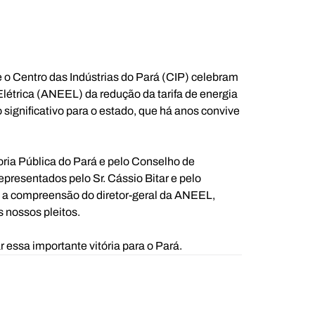
 o Centro das Indústrias do Pará (CIP) celebram 
létrica (ANEEL) da redução da tarifa de energia 
significativo para o estado, que há anos convive 
ria Pública do Pará e pelo Conselho de 
presentados pelo Sr. Cássio Bitar e pelo 
s a compreensão do diretor-geral da ANEEL, 
 nossos pleitos.
 essa importante vitória para o Pará.