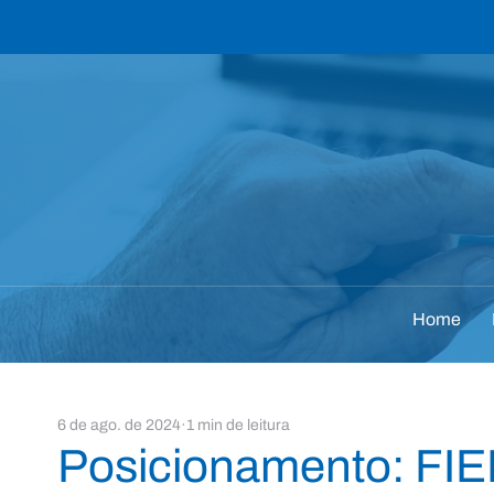
Home
6 de ago. de 2024
1 min de leitura
Posicionamento: FIE