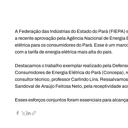
A Federação das Indústrias do Estado do Pará (FIEPA) e
a recente aprovação pela Agência Nacional de Energia E
elétrica para os consumidores do Pará. Esse é um marco 
com a tarifa de energia elétrica mais alta do país.
Destacamos o trabalho exemplar realizado pela Defenso
Consumidores de Energia Elétrica do Pará (Concepa), re
consultor técnico, professor Carlindo Lins. Ressalvamo
Sandoval de Araújo Feitosa Neto, pela receptividade aos
Esses esforços conjuntos foram essenciais para alcançar