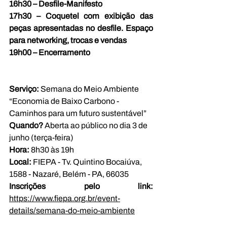
16h30 – Desfile-Manifesto
17h30 – Coquetel com exibição das 
peças apresentadas no desfile. Espaço 
para networking, trocas e vendas
19h00 – Encerramento
Serviço:
 Semana do Meio Ambiente 
“Economia de Baixo Carbono - 
Caminhos para um futuro sustentável”
Quando? 
Aberta ao público no dia 3 de 
junho (terça-feira)
Hora: 
8h30 às 19h
Local:
 FIEPA - Tv. Quintino Bocaiúva, 
1588 - Nazaré, Belém - PA, 66035
Inscrições pelo link: 
https://www.fiepa.org.br/event-
details/semana-do-meio-ambiente