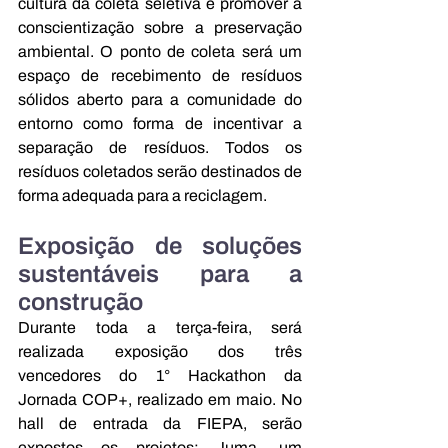
cultura da coleta seletiva e promover a 
conscientização sobre a preservação 
ambiental. O ponto de coleta será um 
espaço de recebimento de resíduos 
sólidos aberto para a comunidade do 
entorno como forma de incentivar a 
separação de resíduos. Todos os 
resíduos coletados serão destinados de 
forma adequada para a reciclagem. 
Exposição de soluções 
sustentáveis para a 
construção
Durante toda a terça-feira, será 
realizada exposição dos três 
vencedores do 1° 
Hackathon da 
Jornada COP+, realizado em maio. No 
hall de entrada da FIEPA, serão 
expostos os projetos: 
Juma, um 