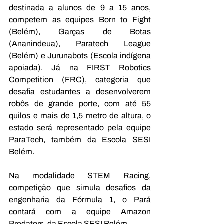
destinada a alunos de 9 a 15 anos, 
competem as equipes Born to Fight 
(Belém), Garças de Botas 
(Ananindeua), Paratech League 
(Belém) e Jurunabots
(Escola indígena 
apoiada). Já na FIRST Robotics 
Competition (FRC), categoria que 
desafia estudantes a desenvolverem 
robôs de grande porte, com até 55 
quilos e mais de 1,5 metro de altura, o 
estado será representado pela equipe 
ParaTech, também da Escola SESI 
Belém.
Na modalidade STEM Racing, 
competição que simula desafios da 
engenharia da Fórmula 1, o Pará 
contará com a equipe Amazon 
Predators, da Escola SESI Belém.