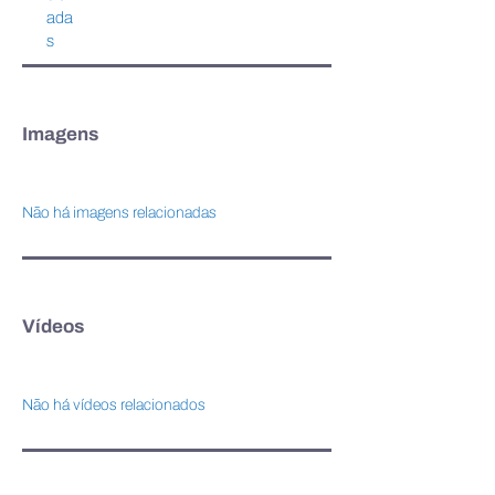
ada
s
Imagens
Não há imagens relacionadas
Vídeos
Não há vídeos relacionados