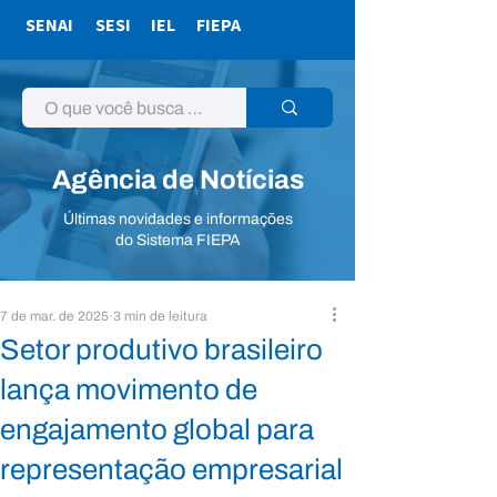
SENAI
SESI
IEL
FIEPA
Agência de Notícias
Últimas novidades e informações
do Sistema FIEPA
7 de mar. de 2025
3 min de leitura
Setor produtivo brasileiro
lança movimento de
engajamento global para
representação empresarial