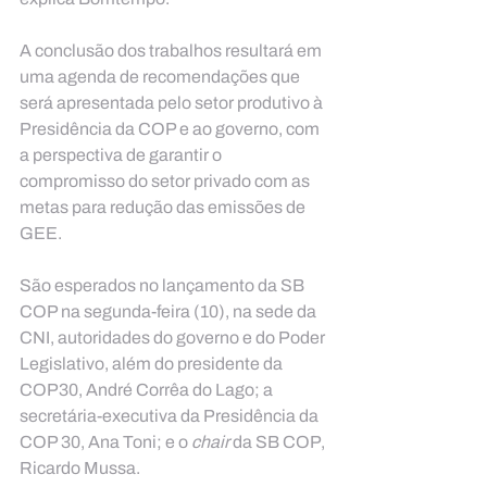
A conclusão dos trabalhos resultará em 
uma agenda de recomendações que 
será apresentada pelo setor produtivo à 
Presidência da COP e ao governo, com 
a perspectiva de garantir o 
compromisso do setor privado com as 
metas para redução das emissões de 
GEE.
São esperados no lançamento da SB 
COP na segunda-feira (10), na sede da 
CNI, autoridades do governo e do Poder 
Legislativo, além do presidente da 
COP30, André Corrêa do Lago; a 
secretária-executiva da Presidência da 
COP 30, Ana Toni; e o 
chair 
da SB COP, 
Ricardo Mussa.