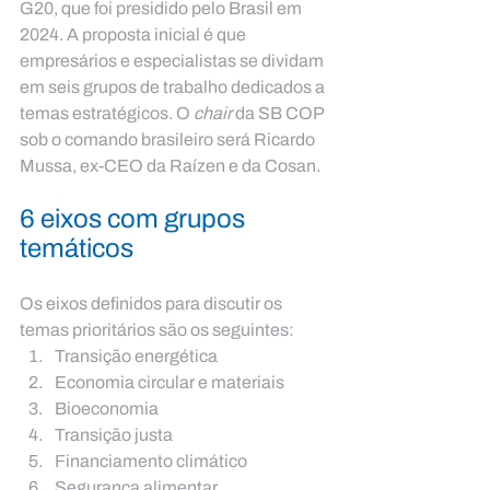
G20, que foi presidido pelo Brasil em 
2024. A proposta inicial é que 
empresários e especialistas se dividam 
em seis grupos de trabalho dedicados a 
temas estratégicos. O 
chair
 da SB COP 
sob o comando brasileiro será Ricardo 
Mussa, ex-CEO da Raízen e da Cosan.
6 eixos com grupos 
temáticos
Os eixos definidos para discutir os 
temas prioritários são os seguintes:
Transição energética
Economia circular e materiais
Bioeconomia
Transição justa
Financiamento climático
Segurança alimentar