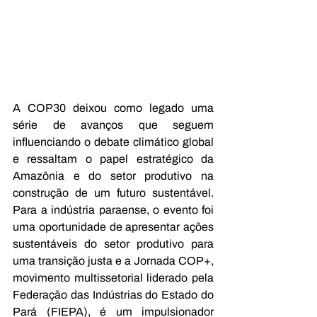
A COP30 deixou como legado uma 
série de avanços que seguem 
influenciando o debate climático global 
e ressaltam o papel estratégico da 
Amazônia e do setor produtivo na 
construção de um futuro sustentável. 
Para a indústria paraense, o evento foi 
uma oportunidade de apresentar ações 
sustentáveis do setor produtivo para 
uma transição justa e a Jornada COP+, 
movimento multissetorial liderado pela 
Federação das Indústrias do Estado do 
Pará (FIEPA), é um impulsionador 