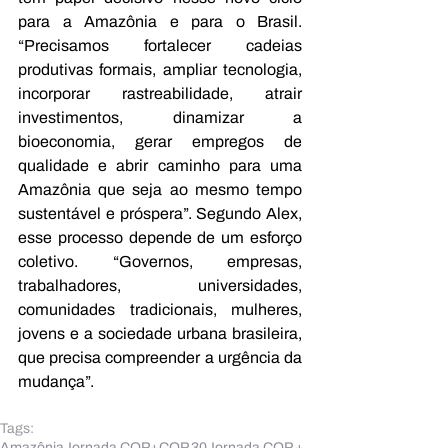
para a Amazônia e para o Brasil. 
“Precisamos fortalecer cadeias 
produtivas formais, ampliar tecnologia, 
incorporar rastreabilidade, atrair 
investimentos, dinamizar a 
bioeconomia, gerar empregos de 
qualidade e abrir caminho para uma 
Amazônia que seja ao mesmo tempo 
sustentável e próspera”. Segundo Alex, 
esse processo depende de um esforço 
coletivo. “Governos, empresas, 
trabalhadores, universidades, 
comunidades tradicionais, mulheres, 
jovens e a sociedade urbana brasileira, 
que precisa compreender a urgência da 
mudança”.
Tags:
Amazônia
Jornada COP+
COP 30
Jornada COP +