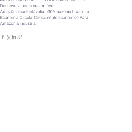
Desenvolvimento sustentável
Amazônia sustentável
cop30
Amazônia brasileira
Economia Circular
Crescimento econômico Pará
Amazônia industrial