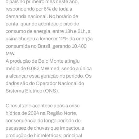
o país no primeiro mês deste ano, 
respondendo por 6% de toda a 
demanda nacional. No horário de 
ponta, quando acontece o pico de 
consumo de energia, entre 18h e 21h, a 
usina chegou a fornecer 12% da energia 
consumida no Brasil, gerando 10.400 
MW.
A produção de Belo Monte atingiu 
média de 6.082 MWmed, sendo a única 
a alcançar essa geração no período. Os 
dados são do Operador Nacional do 
Sistema Elétrico (ONS).
O resultado acontece após a crise 
hídrica de 2024 na Região Norte, 
consequência do longo período de 
escassez de chuvas que impactou a 
produção de hidrelétricas, principal 