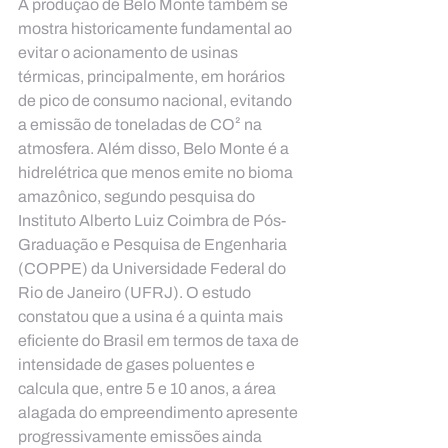
A produção de Belo Monte também se 
mostra historicamente fundamental ao 
evitar o acionamento de usinas 
térmicas, principalmente, em horários 
de pico de consumo nacional, evitando 
a emissão de toneladas de CO² na 
atmosfera. Além disso, Belo Monte é a 
hidrelétrica que menos emite no bioma 
amazônico, segundo pesquisa do 
Instituto Alberto Luiz Coimbra de Pós-
Graduação e Pesquisa de Engenharia 
(COPPE) da Universidade Federal do 
Rio de Janeiro (UFRJ). O estudo 
constatou que a usina é a quinta mais 
eficiente do Brasil em termos de taxa de 
intensidade de gases poluentes e 
calcula que, entre 5 e 10 anos, a área 
alagada do empreendimento apresente 
progressivamente emissões ainda 