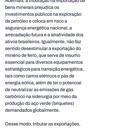
Ademais, a tributação na exportação de 
bens minerais prejudica os 
investimentos públicos na exploração 
de petróleo e coloca em risco a 
segurança energética nacional, a 
arrecadação futura e a atratividade dos 
ativos brasileiros. Igualmente, não faz 
sentido desestimular a exportação do 
minério de ferro, que serve de insumo 
essencial para diversos equipamentos 
estratégicos para transição energética, 
tais como carros elétricos e pás de 
energia eólica, além de ter o potencial 
de neutralizar as emissões de gás 
carbônico na siderurgia por meio da 
produção do aço verde (briquetes) 
demandados globalmente.
Desse modo, tributar as exportações, 