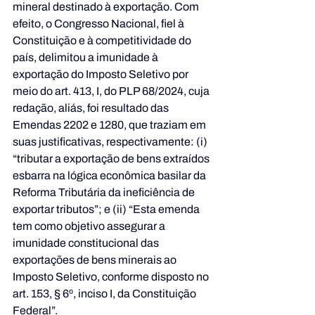
mineral destinado à exportação. Com 
efeito, o Congresso Nacional, fiel à 
Constituição e à competitividade do 
país, delimitou a imunidade à 
exportação do Imposto Seletivo por 
meio do art. 413, I, do PLP 68/2024, cuja 
redação, aliás, foi resultado das 
Emendas 2202 e 1280, que traziam em 
suas justificativas, respectivamente: (i) 
“tributar a exportação de bens extraídos 
esbarra na lógica econômica basilar da 
Reforma Tributária da ineficiência de 
exportar tributos”; e (ii) “Esta emenda 
tem como objetivo assegurar a 
imunidade constitucional das 
exportações de bens minerais ao 
Imposto Seletivo, conforme disposto no 
art. 153, § 6º, inciso I, da Constituição 
Federal”.