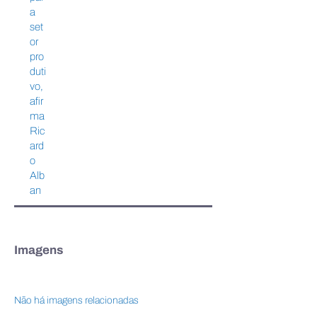
a
set
or
pro
duti
vo,
afir
ma
Ric
ard
o
Alb
an
Imagens
Não há imagens relacionadas