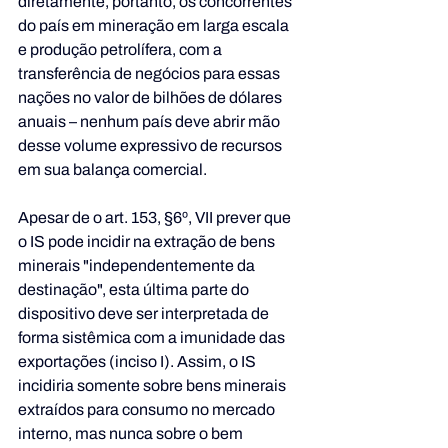
diretamente, portanto, os concorrentes 
do país em mineração em larga escala 
e produção petrolífera, com a 
transferência de negócios para essas 
nações no valor de bilhões de dólares 
anuais – nenhum país deve abrir mão 
desse volume expressivo de recursos 
em sua balança comercial.
Apesar de o art. 153, §6º, VII prever que 
o IS pode incidir na extração de bens 
minerais "independentemente da 
destinação", esta última parte do 
dispositivo deve ser interpretada de 
forma sistêmica com a imunidade das 
exportações (inciso I). Assim, o IS 
incidiria somente sobre bens minerais 
extraídos para consumo no mercado 
interno, mas nunca sobre o bem 