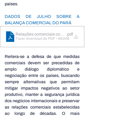
países.
DADOS DE JULHO SOBRE A 
BALANÇA COMERCIAL DO PARÁ
Relações comerciais com a Estados Unidos e Pará
.pdf
Fazer download de PDF • 661KB
Reitera-se a defesa de que medidas 
comerciais devem ser precedidas de 
amplo diálogo diplomático e 
negociação entre os países, buscando 
sempre alternativas que permitam 
mitigar impactos negativos ao setor 
produtivo, manter a segurança jurídica 
dos negócios internacionais e preservar 
as relações comerciais estabelecidas 
ao longo de décadas. O mais 