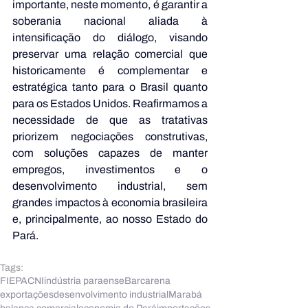
importante, neste momento, é garantir a 
soberania nacional aliada à 
intensificação do diálogo, visando 
preservar uma relação comercial que 
historicamente é complementar e 
estratégica tanto para o Brasil quanto 
para os Estados Unidos. Reafirmamos a 
necessidade de que as tratativas 
priorizem negociações construtivas, 
com soluções capazes de manter 
empregos, investimentos e o 
desenvolvimento industrial, sem 
grandes impactos à economia brasileira 
e, principalmente, ao nosso Estado do 
Pará.
Tags:
FIEPA
CNI
indústria paraense
Barcarena
exportações
desenvolvimento industrial
Marabá