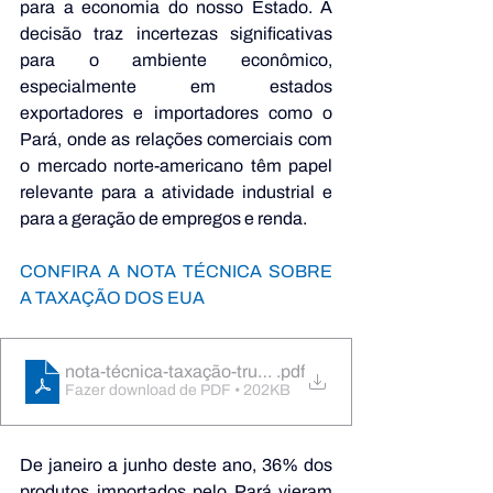
para a economia do nosso Estado. A 
decisão traz incertezas significativas 
para o ambiente econômico, 
especialmente em estados 
exportadores e importadores como o 
Pará, onde as relações comerciais com 
o mercado norte-americano têm papel 
relevante para a atividade industrial e 
para a geração de empregos e renda. 
CONFIRA A NOTA TÉCNICA SOBRE 
A TAXAÇÃO DOS EUA
nota-técnica-taxação-trump
.pdf
Fazer download de PDF • 202KB
De janeiro a junho deste ano, 36% dos 
produtos importados pelo Pará vieram 