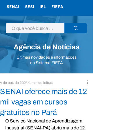
SENAI
SESI
IEL
FIEPA
Agência de Notícias
Últimas novidades e informações
do Sistema FIEPA
4 de out. de 2024
1 min de leitura
SENAI oferece mais de 12
mil vagas em cursos
gratuitos no Pará
O Serviço Nacional de Aprendizagem 
Industrial (SENAI-PA) abriu mais de 12 