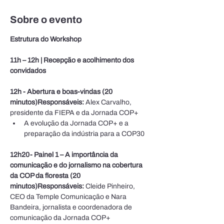
Sobre o evento
Estrutura do Workshop
11h – 12h | Recepção e acolhimento dos 
convidados
12h - Abertura e boas-vindas (20 
minutos)Responsáveis:
 Alex Carvalho, 
presidente da FIEPA e da Jornada COP+
A evolução da Jornada COP+ e a 
preparação da indústria para a COP30
12h20- Painel 1 – A importância da 
comunicação e do jornalismo na cobertura 
da COP da floresta (20 
minutos)Responsáveis: 
Cleide Pinheiro, 
CEO da Temple Comunicação e Nara 
Bandeira, jornalista e coordenadora de 
comunicação da Jornada COP+