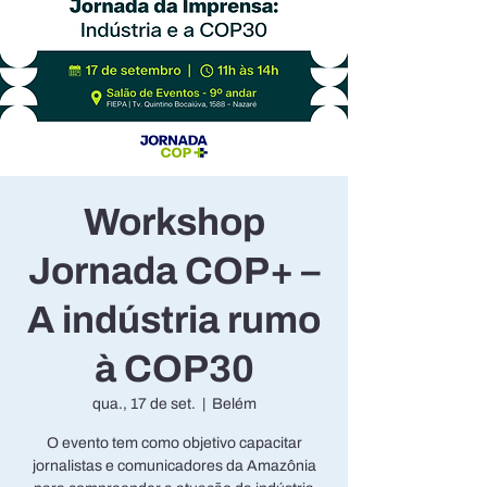
Workshop
Jornada COP+ –
A indústria rumo
à COP30
qua., 17 de set.
  |  
Belém
O evento tem como objetivo capacitar
jornalistas e comunicadores da Amazônia