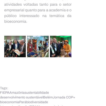
atividades voltadas tanto para o setor 
empresarial quanto para a academia e o 
público interessado na temática da 
bioeconomia.
Tags:
FIEPA
Amazônia
sustentabilidade
desenvolvimento sustentável
Belém
Jornada COP+
bioeconomia
Pará
biodiversidade