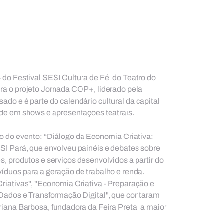
o Festival SESI Cultura de Fé, do Teatro do 
ra o projeto Jornada COP+, liderado pela 
do e é parte do calendário cultural da capital 
de em shows e apresentações teatrais.
o do evento: “Diálogo da Economia Criativa: 
SI Pará, que envolveu painéis e debates sobre 
 produtos e serviços desenvolvidos a partir do 
ivíduos para a geração de trabalho e renda.
riativas", "Economia Criativa - Preparação e 
ados e Transformação Digital", que contaram 
ana Barbosa, fundadora da Feira Preta, a maior 