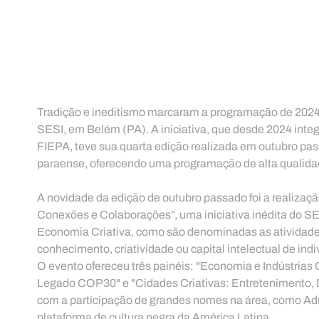
Tradição e ineditismo marcaram a programação de 2024 d
SESI, em Belém (PA). A iniciativa, que desde 2024 integ
FIEPA, teve sua quarta edição realizada em outubro passa
paraense, oferecendo uma programação de alta qualida
A novidade da edição de outubro passado foi a realizaçã
Conexões e Colaborações”, uma iniciativa inédita do SE
Economia Criativa, como são denominadas as atividades,
conhecimento, criatividade ou capital intelectual de ind
O evento ofereceu três painéis: "Economia e Indústrias C
Legado COP30" e "Cidades Criativas: Entretenimento, D
com a participação de grandes nomes na área, como Adri
plataforma de cultura negra da América Latina.