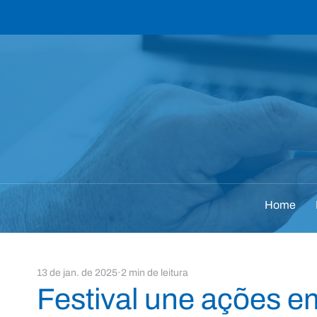
Home
13 de jan. de 2025
2 min de leitura
Festival une ações e