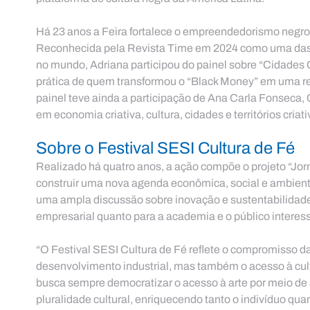
Há 23 anos a Feira fortalece o empreendedorismo negro
Reconhecida pela Revista Time em 2024 como uma das 1
no mundo, Adriana participou do painel sobre “Cidades C
prática de quem transformou o “Black Money” em uma re
painel teve ainda a participação de Ana Carla Fonseca
em economia criativa, cultura, cidades e territórios criati
Sobre o Festival SESI Cultura de Fé
Realizado há quatro anos, a ação compõe o projeto “Jor
construir uma nova agenda econômica, social e ambiental
uma ampla discussão sobre inovação e sustentabilidade,
empresarial quanto para a academia e o público intere
“O Festival SESI Cultura de Fé reflete o compromisso 
desenvolvimento industrial, mas também o acesso à cult
busca sempre democratizar o acesso à arte por meio de a
pluralidade cultural, enriquecendo tanto o indivíduo qu