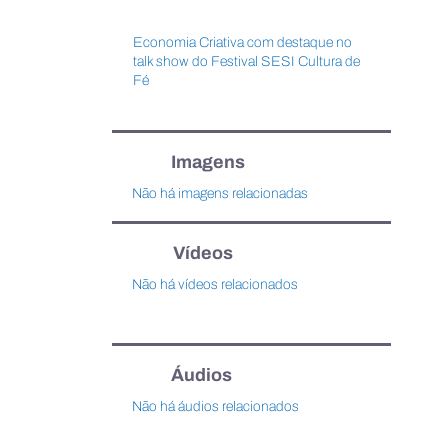
Economia Criativa com destaque no
talk show do Festival SESI Cultura de
Fé
Imagens
Não há imagens relacionadas
Vídeos
Não há vídeos relacionados
Áudios
Não há áudios relacionados