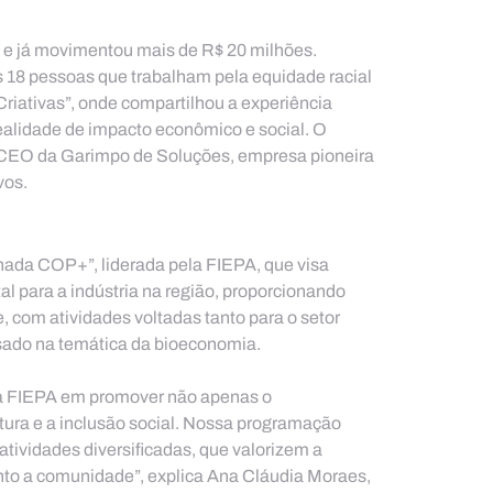
 e já movimentou mais de R$ 20 milhões. 
8 pessoas que trabalham pela equidade racial 
riativas”, onde compartilhou a experiência 
alidade de impacto econômico e social. O 
, CEO da Garimpo de Soluções, empresa pioneira 
vos.
nada COP+”, liderada pela FIEPA, que visa 
 para a indústria na região, proporcionando 
 com atividades voltadas tanto para o setor 
ssado na temática da bioeconomia.
da FIEPA em promover não apenas o 
ura e a inclusão social. Nossa programação 
tividades diversificadas, que valorizem a 
anto a comunidade”, explica Ana Cláudia Moraes, 