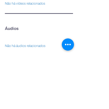
Não há vídeos relacionados
Áudios
Não há áudios relacionados
Webcast
Não há webcast relacionados