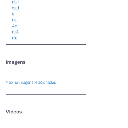
abili
dad
e
na
Am
azô
nia
Imagens
Não há imagens relacionadas
Vídeos