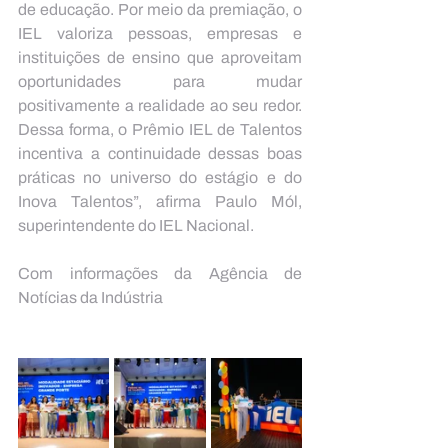
de educação. Por meio da premiação, o 
IEL valoriza pessoas, empresas e 
instituições de ensino que aproveitam 
oportunidades para mudar 
positivamente a realidade ao seu redor. 
Dessa forma, o Prêmio IEL de Talentos 
incentiva a continuidade dessas boas 
práticas no universo do estágio e do 
Inova Talentos”, afirma Paulo Mól, 
superintendente do IEL Nacional.
Com informações da Agência de 
Notícias da Indústria