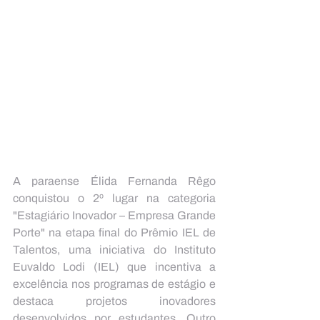
A paraense Élida Fernanda Rêgo 
conquistou o 2º lugar na categoria 
"Estagiário Inovador – Empresa Grande 
Porte" na etapa final do Prêmio IEL de 
Talentos, uma iniciativa do Instituto 
Euvaldo Lodi (IEL) que incentiva a 
excelência nos programas de estágio e 
destaca projetos inovadores 
desenvolvidos por estudantes. Outro 