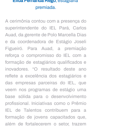
Élida Fernanda Rêgo
, estagiária 
premiada
.
A cerimônia contou com a presença do 
superintendente do IEL Pará, Carlos 
Auad, da gerente de Polo Marcella Dias 
e da coordenadora de Estágio Joseli 
Figueiró. Para Auad, a premiação 
reforça o compromisso do IEL com a 
formação de estagiários qualificados e 
inovadores. 
“O resultado deste ano 
reflete a excelência dos estagiários e 
das empresas parceiras do IEL, que 
veem nos programas de estágio uma 
base sólida para o desenvolvimento 
profissional. Iniciativas como o Prêmio 
IEL de Talentos contribuem para a 
formação de jovens capacitados que, 
além de fortalecerem o setor, trazem 