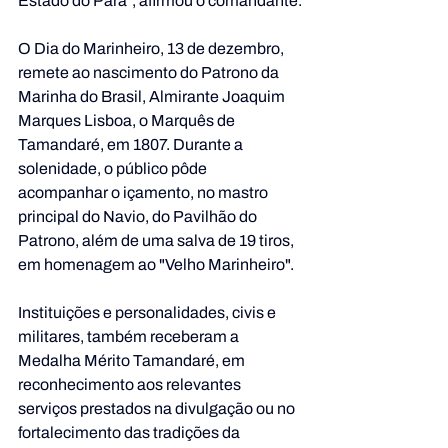
Estado do Pará”, afirmou o comandante.
O Dia do Marinheiro, 13 de dezembro, 
remete ao nascimento do Patrono da 
Marinha do Brasil, Almirante Joaquim 
Marques Lisboa, o Marquês de 
Tamandaré, em 1807. Durante a 
solenidade, o público pôde 
acompanhar o içamento, no mastro 
principal do Navio, do Pavilhão do 
Patrono, além de uma salva de 19 tiros, 
em homenagem ao "Velho Marinheiro".
Instituições e personalidades, civis e 
militares, também receberam a 
Medalha Mérito Tamandaré, em 
reconhecimento aos relevantes 
serviços prestados na divulgação ou no 
fortalecimento das tradições da 