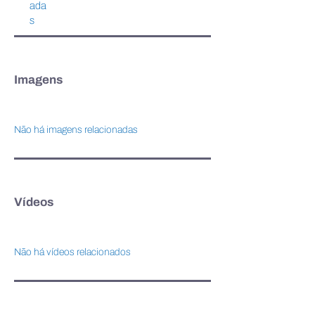
ada
s
Imagens
Não há imagens relacionadas
Vídeos
Não há vídeos relacionados