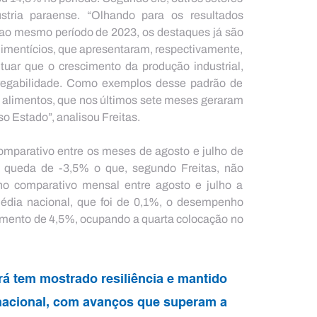
ria paraense. “Olhando para os resultados 
ao mesmo período de 2023, os destaques já são 
limentícios, que apresentaram, respectivamente, 
uar que o crescimento da produção industrial, 
gabilidade. Como exemplos desse padrão de 
e alimentos, que nos últimos sete meses geraram 
o Estado”, analisou Freitas.
parativo entre os meses de agosto e julho de 
 queda de -3,5% o que, segundo Freitas, não 
 comparativo mensal entre agosto e julho a 
média nacional, que foi de 0,1%, o desempenho 
imento de 4,5%, ocupando a quarta colocação no 
rá tem mostrado resiliência e mantido 
nacional, com avanços que superam a 