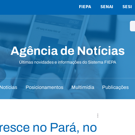
FIEPA
SENAI
SESI
Agência de Notícias
Últimas novidades e informações do Sistema FIEPA
Notícias
Posicionamentos
Multimídia
Publicações
cresce no Pará, no