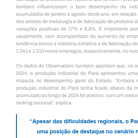
também influenciaram o bom desempenho da indúst
acumulados de janeiro a agosto deste ano, em relação 
dos setores de metalurgia e de fabricação de produtos a
variações positivas de 17% e 8,8%. É importante pont
usualmente, vem acompanhado do aumento da empre
tendência temos a indústria extrativa e de fabricação d
1.041 e 1.210 novos empregos, respectivamente, no noss
Os dados do Observatório também apontam que, no com
2024, a produção industrial do Pará apresentou uma
impacta no desempenho geral do Estado. “Embora no
produção industrial do Pará tenha ficado abaixo da 
acumulado ao longo de 2024 foi positivo, com um cresc
ranking nacional”, explica.
“Apesar das dificuldades regionais, o Pa
uma posição de destaque no cenário 