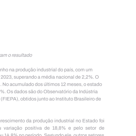
ram o resultado
ho na produção industrial do país, com um 
2023, superando a média nacional de 2,2%. O 
%. No acumulado dos últimos 12 meses, o estado 
%. Os dados são do Observatório da Indústria 
FIEPA), obtidos junto ao Instituto Brasileiro de 
crescimento da produção industrial no Estado foi 
u variação positiva de 18,8% e pelo setor de 
 14,8% no período. Segundo ele, outros setores 