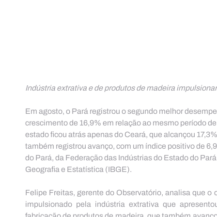
Indústria extrativa e de produtos de madeira impulsiona
Em agosto, o Pará registrou o segundo melhor desempen
crescimento de 16,9% em relação ao mesmo período de 
estado ficou atrás apenas do Ceará, que alcançou 17,3
também registrou avanço, com um índice positivo de 6,9
do Pará, da Federação das Indústrias do Estado do Pará (
Geografia e Estatística (IBGE).
Felipe Freitas, gerente do Observatório, analisa que o 
impulsionado pela indústria extrativa que apresento
fabricação de produtos de madeira, que também avançou