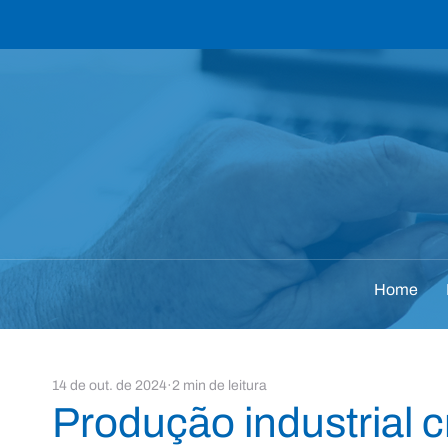
Home
14 de out. de 2024
2 min de leitura
Produção industrial 