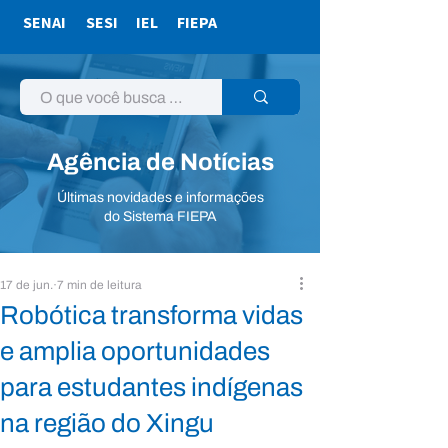
SENAI
SESI
IEL
FIEPA
Agência de Notícias
Últimas novidades e informações
do Sistema FIEPA
17 de jun.
7 min de leitura
Robótica transforma vidas
e amplia oportunidades
para estudantes indígenas
na região do Xingu