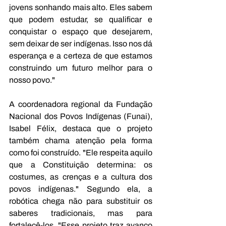
jovens sonhando mais alto. Eles sabem 
que podem estudar, se qualificar e 
conquistar o espaço que desejarem, 
sem deixar de ser indígenas. Isso nos dá 
esperança e a certeza de que estamos 
construindo um futuro melhor para o 
nosso povo."
A coordenadora regional da Fundação 
Nacional dos Povos Indígenas (Funai), 
Isabel Félix, destaca que o projeto 
também chama atenção pela forma 
como foi construído. "Ele respeita aquilo 
que a Constituição determina: os 
costumes, as crenças e a cultura dos 
povos indígenas." Segundo ela, a 
robótica chega não para substituir os 
saberes tradicionais, mas para 
fortalecê-los. "Esse projeto traz avanço 