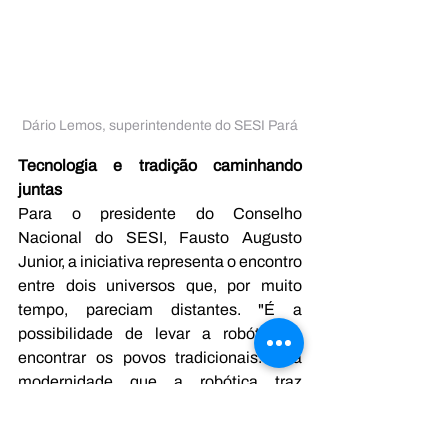
Dário Lemos, superintendente do SESI Pará
Tecnologia e tradição caminhando 
juntas
Para o presidente do Conselho 
Nacional do SESI, Fausto Augusto 
Junior, a iniciativa representa o encontro 
entre dois universos que, por muito 
tempo, pareciam distantes. "É a 
possibilidade de levar a robótica e 
encontrar os povos tradicionais. É a 
modernidade que a robótica traz 
encontrando os saberes tradicionais e a 
cultura dos povos originários."