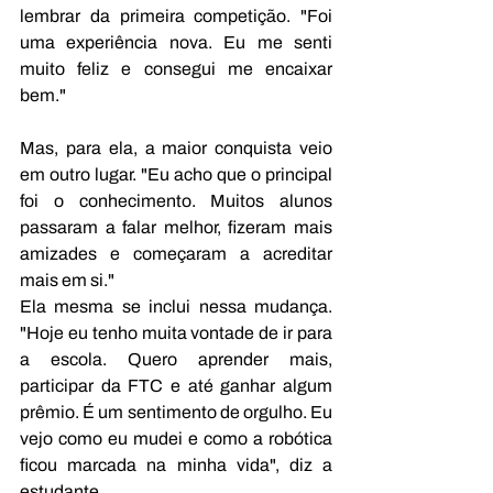
lembrar da primeira competição. "Foi 
uma experiência nova. Eu me senti 
muito feliz e consegui me encaixar 
bem."
Mas, para ela, a maior conquista veio 
em outro lugar. "Eu acho que o principal 
foi o conhecimento. Muitos alunos 
passaram a falar melhor, fizeram mais 
amizades e começaram a acreditar 
mais em si."
Ela mesma se inclui nessa mudança. 
"Hoje eu tenho muita vontade de ir para 
a escola. Quero aprender mais, 
participar da FTC e até ganhar algum 
prêmio. É um sentimento de orgulho. Eu 
vejo como eu mudei e como a robótica 
ficou marcada na minha vida", diz a 
estudante.