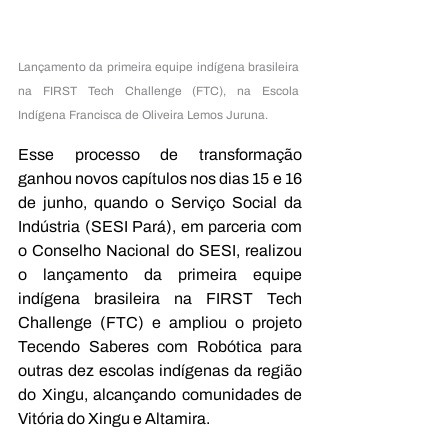
Lançamento da primeira equipe indígena brasileira 
na FIRST Tech Challenge (FTC), na Escola 
Indígena Francisca de Oliveira Lemos Juruna.
Esse processo de transformação 
ganhou novos capítulos nos dias 15 e 16 
de junho, quando o Serviço Social da 
Indústria (SESI Pará), em parceria com 
o Conselho Nacional do SESI, realizou 
o lançamento da primeira equipe 
indígena brasileira na FIRST Tech 
Challenge (FTC) e ampliou o projeto 
Tecendo Saberes com Robótica para 
outras dez escolas indígenas da região 
do Xingu, alcançando comunidades de 
Vitória do Xingu e Altamira.