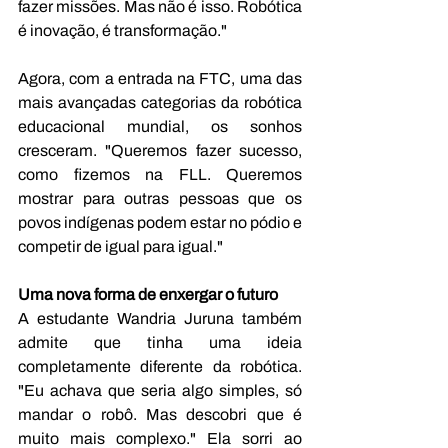
fazer missões. Mas não é isso. Robótica 
é inovação, é transformação."
Agora, com a entrada na FTC, uma das 
mais avançadas categorias da robótica 
educacional mundial, os sonhos 
cresceram. "Queremos fazer sucesso, 
como fizemos na FLL. Queremos 
mostrar para outras pessoas que os 
povos indígenas podem estar no pódio e 
competir de igual para igual."
Uma nova forma de enxergar o futuro
A estudante Wandria Juruna também 
admite que tinha uma ideia 
completamente diferente da robótica. 
"Eu achava que seria algo simples, só 
mandar o robô. Mas descobri que é 
muito mais complexo." Ela sorri ao 