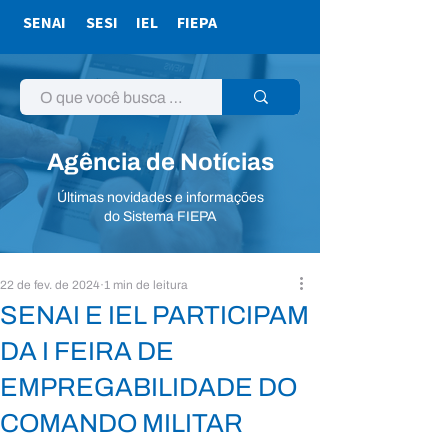
SENAI
SESI
IEL
FIEPA
Agência de Notícias
Últimas novidades e informações
do Sistema FIEPA
22 de fev. de 2024
1 min de leitura
SENAI E IEL PARTICIPAM
DA I FEIRA DE
EMPREGABILIDADE DO
COMANDO MILITAR