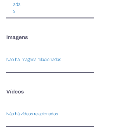
ada
s
Imagens
Não há imagens relacionadas
Vídeos
Não há vídeos relacionados