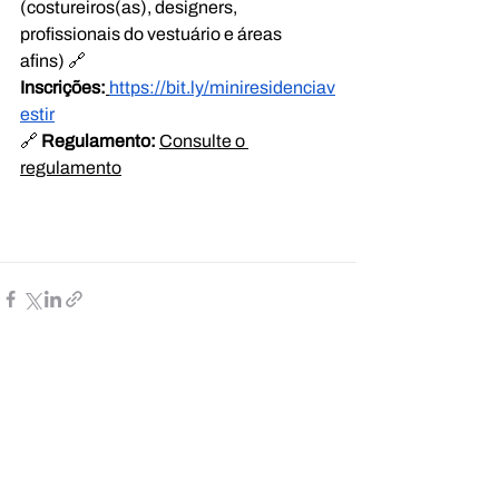
(costureiros(as), designers, 
profissionais do vestuário e áreas 
afins) 🔗 
Inscrições:
https://bit.ly/miniresidenciav
estir
🔗 
Regulamento: 
Consulte o 
regulamento