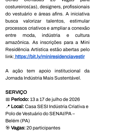
costureiros(as), designers, profissionais 
do vestuário e áreas afins. A iniciativa 
busca valorizar talentos, estimular 
processos criativos e ampliar a conexão 
entre moda, indústria e cultura 
amazônica. As inscrições para a Mini 
Residência Artística estão abertas pelo 
link:
https://bit.ly/miniresidenciavestir
A ação tem apoio institucional da 
Jornada Indústria Mais Sustentável.
SERVIÇO
📅 
Período:
 13 a 17 de julho de 2026 
📍 
Local:
 Casa SESI Indústria Criativa e 
Polo de Vestuário do SENAI/PA – 
Belém (PA) 
🎯 
Vagas:
 20 participantes 