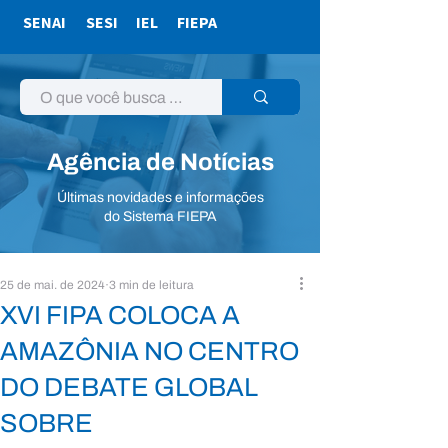
SENAI
SESI
IEL
FIEPA
Agência de Notícias
Últimas novidades e informações
do Sistema FIEPA
25 de mai. de 2024
3 min de leitura
XVI FIPA COLOCA A
AMAZÔNIA NO CENTRO
DO DEBATE GLOBAL
SOBRE