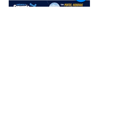
Fórum Regional
Horizontes da Economia
Azul
Thu, Aug 20
Learn more