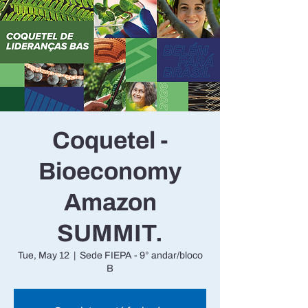
Coquetel -
Bioeconomy
Amazon
SUMMIT.
Tue, May 12
  |  
Sede FIEPA - 9° andar/bloco
B