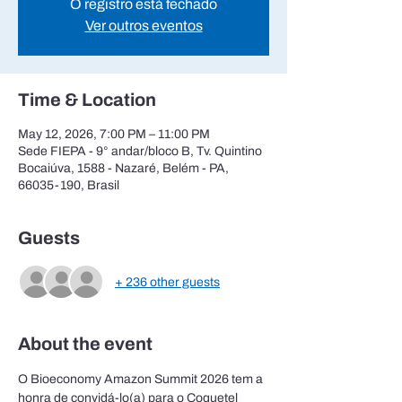
O registro está fechado
Ver outros eventos
Time & Location
May 12, 2026, 7:00 PM – 11:00 PM
Sede FIEPA - 9° andar/bloco B, Tv. Quintino
Bocaiúva, 1588 - Nazaré, Belém - PA,
66035-190, Brasil
Guests
+ 236 other guests
About the event
O Bioeconomy Amazon Summit 2026 tem a 
honra de convidá-lo(a) para o Coquetel 