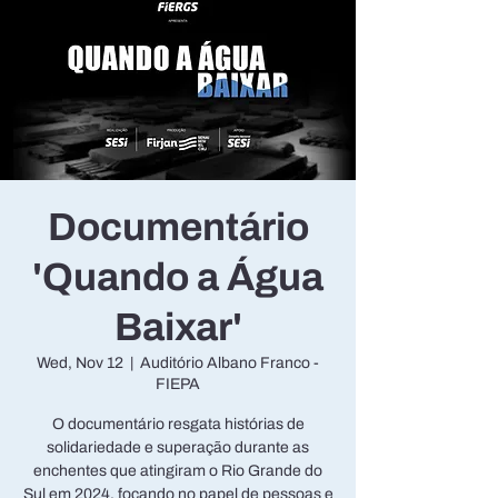
Documentário
'Quando a Água
Baixar'
Wed, Nov 12
  |  
Auditório Albano Franco -
FIEPA
O documentário resgata histórias de
solidariedade e superação durante as
enchentes que atingiram o Rio Grande do
Sul em 2024, focando no papel de pessoas e