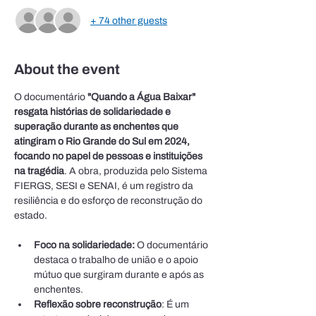
+ 74 other guests
About the event
O documentário 
"Quando a Água Baixar"
resgata histórias de solidariedade e 
superação durante as enchentes que 
atingiram o Rio Grande do Sul em 2024, 
focando no papel de pessoas e instituições 
na tragédia
. A obra, produzida pelo Sistema 
FIERGS, SESI e SENAI, é um registro da 
resiliência e do esforço de reconstrução do 
estado. 
Foco na solidariedade:
 O documentário 
destaca o trabalho de união e o apoio 
mútuo que surgiram durante e após as 
enchentes.
Reflexão sobre reconstrução
: É um 