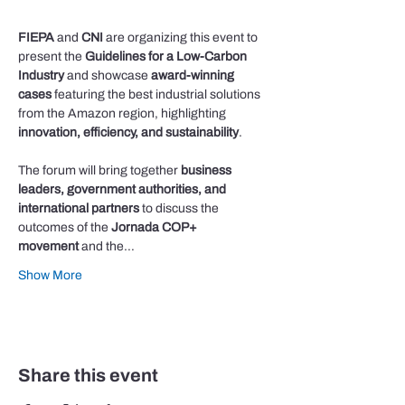
FIEPA
 and 
CNI
 are organizing this event to 
present the 
Guidelines for a Low-Carbon 
Industry
 and showcase 
award-winning 
cases
 featuring the best industrial solutions 
from the Amazon region, highlighting 
innovation, efficiency, and sustainability
.
The forum will bring together 
business 
leaders, government authorities, and 
international partners
 to discuss the 
outcomes of the 
Jornada COP+ 
movement
 and the…
Show More
Share this event