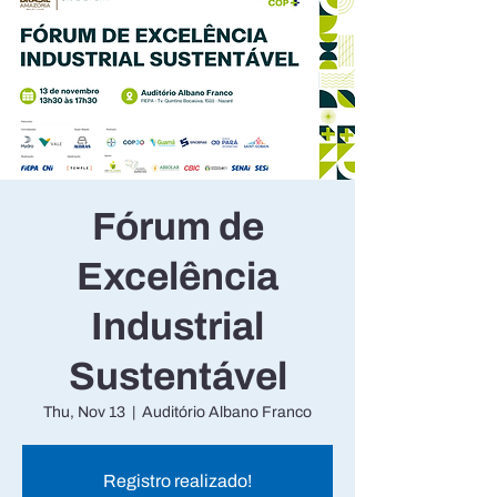
Fórum de
Excelência
Industrial
Sustentável
Thu, Nov 13
  |  
Auditório Albano Franco
Registro realizado!