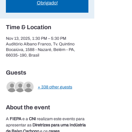
Obrigado!
Time & Location
Nov 13, 2025, 1:30 PM – 5:30 PM
Auditório Albano Franco, Tv. Quintino
Bocaiúva, 1588 - Nazaré, Belém - PA,
66035-190, Brasil
Guests
+ 338 other guests
About the event
A 
FIEPA
 e a 
CNI
 realizam este evento para 
apresentar as 
Diretrizes para uma Indústria 
de Baixo Carbono
 e os 
cases 