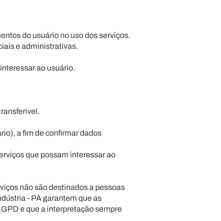
entos do usuário no uso dos serviços.
iais e administrativas.
interessar ao usuário.
ransferível.
rio), a fim de confirmar dados
erviços que possam interessar ao
vi­ços não são destinados a pessoas
ndústria - PA garantem que as
 LGPD e que a interpretação sempre