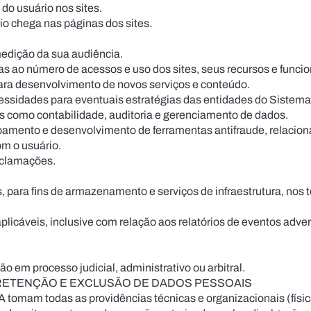
do usuário nos sites.
rio chega nas páginas dos sites.
edição da sua audiência.
as ao número de acessos e uso dos sites, seus recursos e funci
 para desenvolvimento de novos serviços e conteúdo.
ecessidades para eventuais estratégias das entidades do Sistema 
 como contabilidade, auditoria e gerenci­amento de dados.
oamento e desenvolvimento de ferramentas antifraude, relacion
m o usuário.
eclamações.
, para fins de armazenamento e serviços de infraestrutura, nos t
icáveis, inclusive com relação aos rela­tórios de eventos adver
o em processo judicial, administrativo ou arbitral.
ETENÇÃO E EXCLUSÃO DE DADOS PESSOAIS
A tomam todas as providências técnicas e organizacionais (física