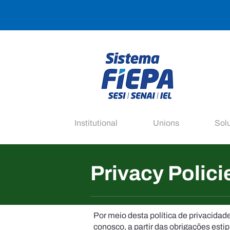
Institutional
Unions
Sol
Privacy Polici
Por meio desta política de privacida
conosco, a partir das obrigações estipu