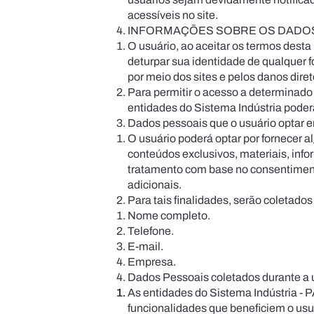
acessíveis no site.
INFORMAÇÕES SOBRE OS DADO
O usuário, ao aceitar os termos desta
deturpar sua identidade de qualquer f
por meio dos sites e pelos danos diret
Para permitir o acesso a determinado
entidades do Sistema Indústria poderã
Dados pessoais que o usuário optar e
O usuário poderá optar por fornecer 
conteúdos exclusivos, materiais, inf
tratamento com base no consentiment
adicionais.
Para tais finalidades, serão coletado
Nome completo.
Telefone.
E-mail.
Empresa.
Dados Pessoais coletados durante a ut
As entidades do Sistema Indústria - 
funcionalidades que beneficiem o usu