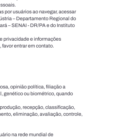
ssoais.
as por usuários ao navegar, acessar
ndústria – Departamento Regional do
rá – SENAI - DR/PA e do Instituto
de privacidade e informações
favor entrar em contato.
a, opinião política, filiação a
ual, genético ou biométrico, quando
produção, recepção, classificação,
nto, eliminação, avaliação, controle,
suário na rede mundial de