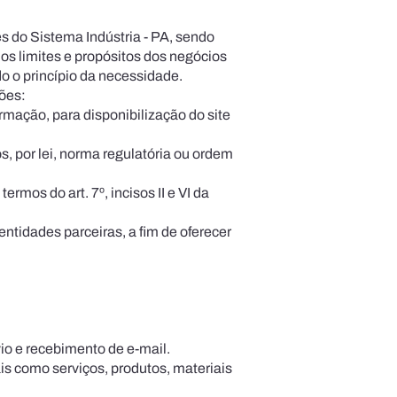
es do Sistema Indústria - PA, sendo
os limites e propósitos dos negócios
do o princípio da necessidade.
ões:
ação, para disponibilização do site
, por lei, norma regulatória ou ordem
rmos do art. 7º, incisos II e VI da
tidades parceiras, a fim de oferecer
io e recebimento de e-mail.
s como serviços, produtos, materiais