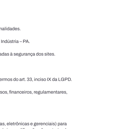
onalidades.
Indústria – PA.
adas à segurança dos sites.
ermos do art. 33, inciso IX da LGPD.
sos, financeiros, regulamentares,
s, eletrônicas e gerenciais) para