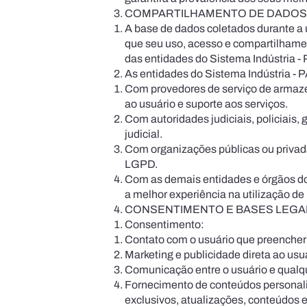
COMPARTILHAMENTO DE DADOS
A base de dados coletados durante a u
que seu uso, acesso e compartilhamen
das entidades do Sistema Indústria - 
As entidades do Sistema Indústria - 
Com provedores de serviço de armaze
ao usuário e suporte aos serviços.
Com autoridades judiciais, policiais,
judicial.
Com organizações públicas ou privadas 
LGPD.
Com as demais entidades e órgãos do 
a melhor experiência na utilização de
CONSENTIMENTO E BASES LEGA
Consentimento:
Contato com o usuário que preencher o
Marketing e publicidade direta ao usuá
Comunicação entre o usuário e qualqu
Fornecimento de conteúdos personaliz
exclusivos, atuali­zações, conteúdos 