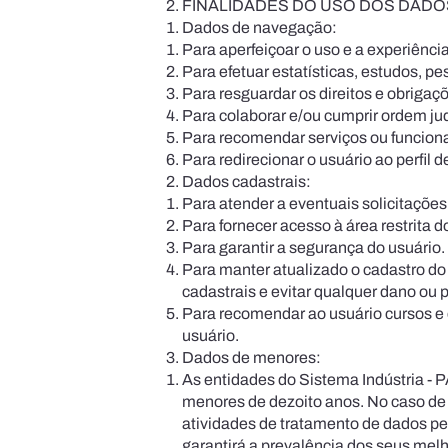
FINALIDADES DO USO DOS DAD
Dados de navegação:
Para aperfeiçoar o uso e a experiênci
Para efetuar estatísticas, estudos, p
Para resguardar os direitos e obrigaçõ
Para colaborar e/ou cumprir ordem judi
Para recomendar serviços ou funcional
Para redirecionar o usuário ao perfil d
Dados cadastrais:
Para atender a eventuais solicitações 
Para fornecer acesso à área restrita d
Para garantir a segurança do usuário.
Para manter atualizado o cadastro do u
cadastrais e evitar qualquer dano ou p
Para recomendar ao usuário cursos e 
usuário.
Dados de menores:
As entidades do Sistema Indústria - 
menores de dezoito anos. No caso de 
atividades de tratamento de dados p
garantirá a prevalência dos seus me­l