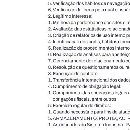
Verificação dos hábitos de navegação 
Verificação da forma pela qual o usuá
Legítimo interesse:
Melhora da performance dos sites e m
Avaliação das estatísticas relacionad
Criação de relatórios de uso interno
Identificação dos perfis, hábitos e n
Realização de procedimentos internos
Realização de análises para aperfeiç
Gerenciamento do relacionamento co
Resolução de questionamentos ou r
Execução de contrato:
Transferência internacional dos dados
Cumprimento de obrigação legal:
Cumprimento das obrigações legais apl
obrigações fiscais, en­tre outros.
Exercício regular de direitos:
Quando necessário para fins de atuaçã
ARMAZENAMENTO, PROTEÇÃO, R
As entidades do Sistema Indústria - P