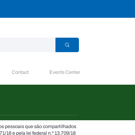
Contact
Events Center
dos pessoais que são compartilhados
71/16 e pela lei federal n.º 13.709/18