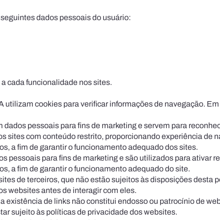
s seguintes dados pessoais do usuário:
a cada funcionalidade nos sites.
PA utilizam cookies para verificar informações de navegação. Em
m dados pessoais para fins de marketing e servem para reconhe
 dos sites com conteúdo restrito, proporcionando experiência de 
os, a fim de ga­rantir o funcionamento adequado dos sites.
 pessoais para fins de marketing e são utilizados para ativar r
dos, a fim de garantir o funcionamento adequado do site.
ites de terceiros, que não estão sujeitos às disposições desta 
os websites antes de interagir com eles.
a existência de links não constitui endosso ou patrocínio de web
ar sujeito às políticas de privacidade dos websites.