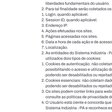
liberdades fundamentais do usuário.
Para tal finalidade serão coletados o
Login, quando aplicável.
Session ID, quando aplicável.
Endereço IP.
Ações efetuadas nos sites.
Páginas acessadas nos sites.
Data e hora de cada ação e de acesso 
Localização.
As entidades do Sistema Indústria - 
utilizados dois tipos de cookies:
Cookies de autenticação: não coleta
possibilitando o acesso e uti­lização
podendo ser desabilitados ou rejeitad
Cookies essenciais: não coletam dados
podendo ser desabilita­dos ou rejeita
Os sites podem conter links para webs
consulte as políticas de privacidade d
O Usuário está ciente e concorda que 
Sistema Indústria - PA e reconhece est