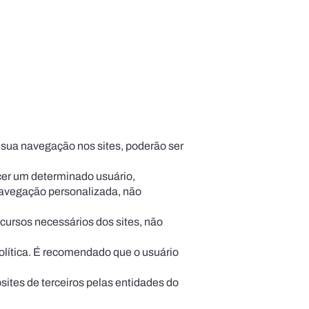
 sua navegação nos sites, poderão ser
cer um determinado usuário,
navega­ção personalizada, não
ecursos necessários dos sites, não
política. É recomendado que o usuário
sites de terceiros pelas entidades do