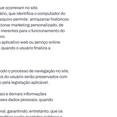
ue ocorreram no site.
ário, que identifica o computador do
arquivo permite: armazenar históricos
ecionar marketing personalizado, de
o inerentes para o funcionamento do
vo.
 aplicativo web ou serviço online.
quando o usuário finaliza a
odo o processo de navegação no site,
dos do usuário serão preservados com
 pela legislação aplicável.
oais e demais informações
desses dados pessoais, quando
ral, garantindo, entretanto, que os
olítica serão mantidas públicas e