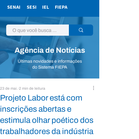
SENAI
SESI
IEL
FIEPA
Agência de Notícias
Últimas novidades e informações
do Sistema FIEPA
23 de mai.
2 min de leitura
Projeto Labor está com
inscrições abertas e
estimula olhar poético dos
trabalhadores da indústria