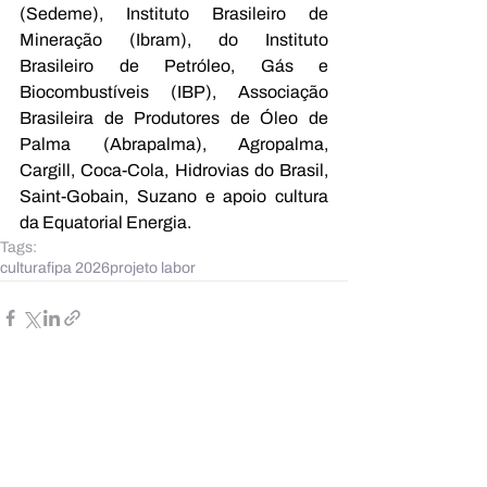
(Sedeme), Instituto Brasileiro de 
Mineração (Ibram), do Instituto 
Brasileiro de Petróleo, Gás e 
Biocombustíveis (IBP), Associação 
Brasileira de Produtores de Óleo de 
Palma (Abrapalma), Agropalma, 
Cargill, Coca-Cola, Hidrovias do Brasil, 
Saint-Gobain, Suzano e apoio cultura 
da Equatorial Energia.
Tags:
cultura
fipa 2026
projeto labor