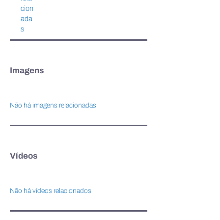
cion
ada
s
Imagens
Não há imagens relacionadas
Vídeos
Não há vídeos relacionados